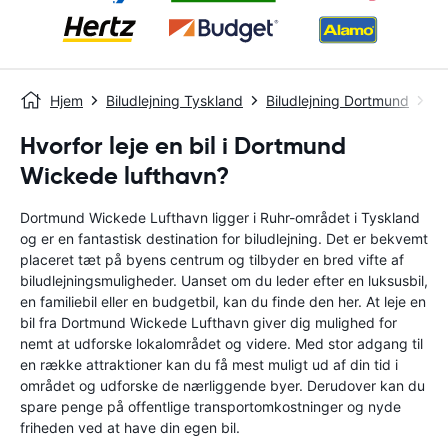
Hjem
Biludlejning Tyskland
Biludlejning Dortmund
Do
Hvorfor leje en bil i Dortmund
Wickede lufthavn?
Dortmund Wickede Lufthavn ligger i Ruhr-området i Tyskland
og er en fantastisk destination for biludlejning. Det er bekvemt
placeret tæt på byens centrum og tilbyder en bred vifte af
biludlejningsmuligheder. Uanset om du leder efter en luksusbil,
en familiebil eller en budgetbil, kan du finde den her. At leje en
bil fra Dortmund Wickede Lufthavn giver dig mulighed for
nemt at udforske lokalområdet og videre. Med stor adgang til
en række attraktioner kan du få mest muligt ud af din tid i
området og udforske de nærliggende byer. Derudover kan du
spare penge på offentlige transportomkostninger og nyde
friheden ved at have din egen bil.