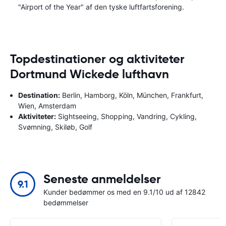
"Airport of the Year" af den tyske luftfartsforening.
Topdestinationer og aktiviteter
Dortmund Wickede lufthavn
Destination:
Berlin, Hamborg, Köln, München, Frankfurt,
Wien, Amsterdam
Aktiviteter:
Sightseeing, Shopping, Vandring, Cykling,
Svømning, Skiløb, Golf
Seneste anmeldelser
9.1
Kunder bedømmer os med en 9.1/10 ud af 12842
bedømmelser