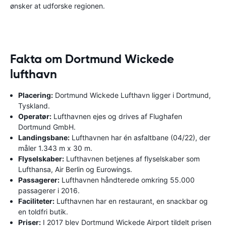
ønsker at udforske regionen.
Fakta om Dortmund Wickede
lufthavn
Placering:
Dortmund Wickede Lufthavn ligger i Dortmund,
Tyskland.
Operatør:
Lufthavnen ejes og drives af Flughafen
Dortmund GmbH.
Landingsbane:
Lufthavnen har én asfaltbane (04/22), der
måler 1.343 m x 30 m.
Flyselskaber:
Lufthavnen betjenes af flyselskaber som
Lufthansa, Air Berlin og Eurowings.
Passagerer:
Lufthavnen håndterede omkring 55.000
passagerer i 2016.
Faciliteter:
Lufthavnen har en restaurant, en snackbar og
en toldfri butik.
Priser:
I 2017 blev Dortmund Wickede Airport tildelt prisen