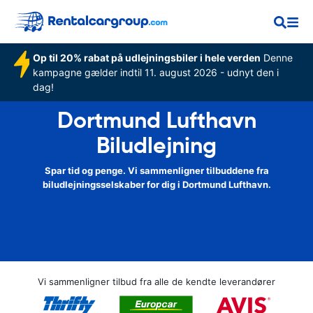
Op til 20% rabat på udlejningsbiler i hele verden
Denne
kampagne gælder indtil 11. august 2026 - udnyt den i
dag!
Dortmund Lufthavn
Biludlejning
Spar tid og penge. Vi sammenligner tilbuddene fra
biludlejningsselskaber for dig i Dortmund Lufthavn.
Vi sammenligner tilbud fra alle de kendte leverandører