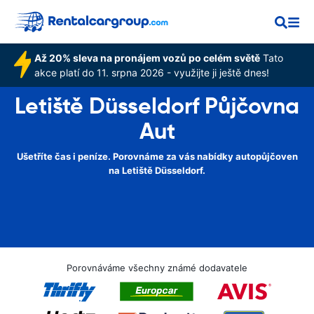
Až 20% sleva na pronájem vozů po celém světě
Tato
akce platí do 11. srpna 2026 - využijte ji ještě dnes!
Letiště Düsseldorf Půjčovna
Aut
Ušetříte čas i peníze. Porovnáme za vás nabídky autopůjčoven
na Letiště Düsseldorf.
Porovnáváme všechny známé dodavatele