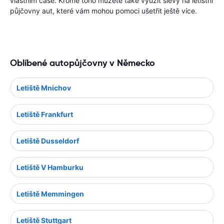
vlastním čase. Kromě toho můžete také využít slevy na letištní
půjčovny aut, které vám mohou pomoci ušetřit ještě více.
Oblíbené autopůjčovny v Německo
Letiště Mnichov
Letiště Frankfurt
Letiště Dusseldorf
Letiště V Hamburku
Letiště Memmingen
Letiště Stuttgart