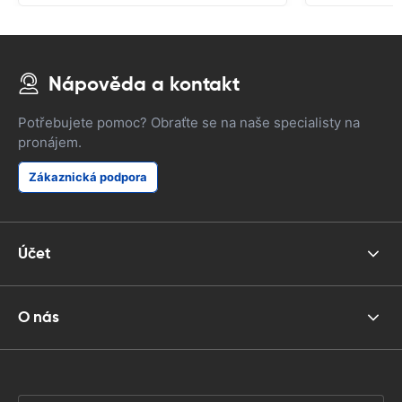
Nápověda a kontakt
Potřebujete pomoc? Obraťte se na naše specialisty na
pronájem.
Zákaznická podpora
Účet
O nás