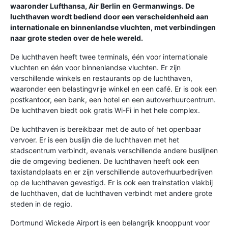
waaronder Lufthansa, Air Berlin en Germanwings. De
luchthaven wordt bediend door een verscheidenheid aan
internationale en binnenlandse vluchten, met verbindingen
naar grote steden over de hele wereld.
De luchthaven heeft twee terminals, één voor internationale
vluchten en één voor binnenlandse vluchten. Er zijn
verschillende winkels en restaurants op de luchthaven,
waaronder een belastingvrije winkel en een café. Er is ook een
postkantoor, een bank, een hotel en een autoverhuurcentrum.
De luchthaven biedt ook gratis Wi-Fi in het hele complex.
De luchthaven is bereikbaar met de auto of het openbaar
vervoer. Er is een buslijn die de luchthaven met het
stadscentrum verbindt, evenals verschillende andere buslijnen
die de omgeving bedienen. De luchthaven heeft ook een
taxistandplaats en er zijn verschillende autoverhuurbedrijven
op de luchthaven gevestigd. Er is ook een treinstation vlakbij
de luchthaven, dat de luchthaven verbindt met andere grote
steden in de regio.
Dortmund Wickede Airport is een belangrijk knooppunt voor