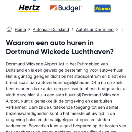
Home
Autohuur Duitsland
Autohuur Dortmund
Dortm
Waarom een auto huren in
Dortmund Wickede Luchthaven?
Dortmund Wickede Airport ligt in het Ruhrgebied van
Duitsland en is een geweldige bestemming voor autoverhuur.
Het is gunstig gelegen dicht bij het stadscentrum en biedt een
breed scala aan autoverhuurmogelijkheden. Of u nu op zoek
bent naar een luxe auto, een gezinsauto of een budgetauto, u
vindt deze hier. Als u een auto huurt bij Dortmund Wickede
Airport, kunt u gemakkelijk de omgeving en daarbuiten
verkennen. Dankzij de uitstekende toegang tot een aantal
bezienswaardigheden kunt u het meeste uit uw tijd in de
omgeving halen en de nabijgelegen dorpen en steden
verkennen. Bovendien kunt u geld besparen op de kosten van
het openbaar vervoer en genieten van de vrijheid van het