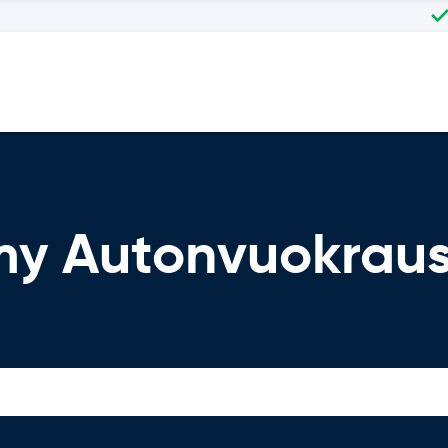
my Autonvuokrau