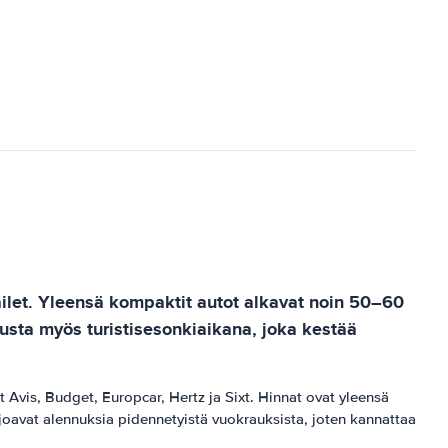
ailet. Yleensä kompaktit autot alkavat noin 50–60
usta myös turistisesonkiaikana, joka kestää
 Avis, Budget, Europcar, Hertz ja Sixt. Hinnat ovat yleensä
joavat alennuksia pidennetyistä vuokrauksista, joten kannattaa