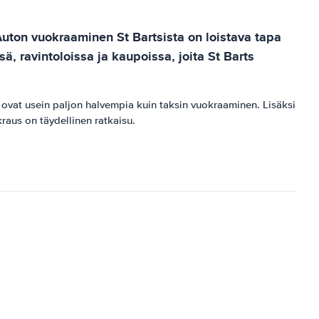
 Auton vuokraaminen St Bartsista on loistava tapa
, ravintoloissa ja kaupoissa, joita St Barts
t ovat usein paljon halvempia kuin taksin vuokraaminen. Lisäksi
kraus on täydellinen ratkaisu.