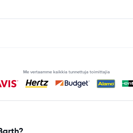
Me vertaamme kaikkia tunnettuja toimittajia
Barth?