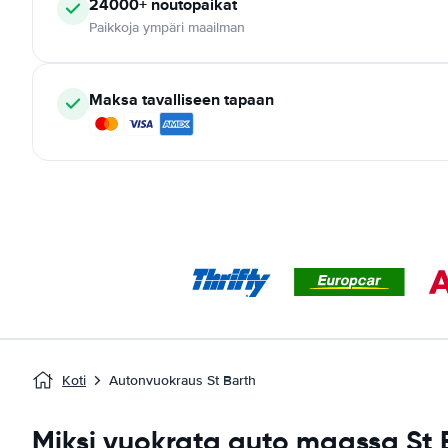
24000+
noutopaikat
Paikkoja ympäri maailman
Maksa tavalliseen tapaan
Koti
Autonvuokraus St Barth
Miksi vuokrata auto maassa St 