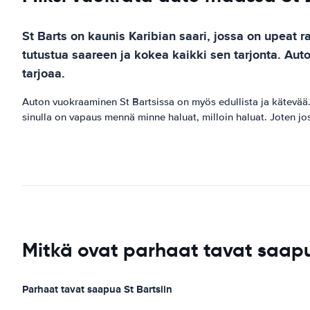
St Barts on kaunis Karibian saari, jossa on upeat r
tutustua saareen ja kokea kaikki sen tarjonta. Auto
tarjoaa.
Auton vuokraaminen St Bartsissa on myös edullista ja kätevää. 
sinulla on vapaus mennä minne haluat, milloin haluat. Joten jos 
Mitkä ovat parhaat tavat saap
Parhaat tavat saapua St Bartsiin