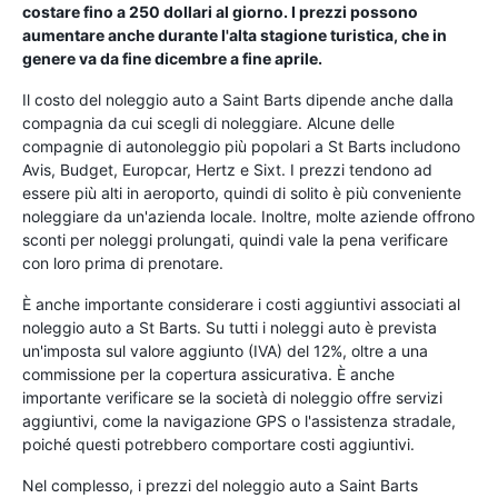
costare fino a 250 dollari al giorno. I prezzi possono
aumentare anche durante l'alta stagione turistica, che in
genere va da fine dicembre a fine aprile.
Il costo del noleggio auto a Saint Barts dipende anche dalla
compagnia da cui scegli di noleggiare. Alcune delle
compagnie di autonoleggio più popolari a St Barts includono
Avis, Budget, Europcar, Hertz e Sixt. I prezzi tendono ad
essere più alti in aeroporto, quindi di solito è più conveniente
noleggiare da un'azienda locale. Inoltre, molte aziende offrono
sconti per noleggi prolungati, quindi vale la pena verificare
con loro prima di prenotare.
È anche importante considerare i costi aggiuntivi associati al
noleggio auto a St Barts. Su tutti i noleggi auto è prevista
un'imposta sul valore aggiunto (IVA) del 12%, oltre a una
commissione per la copertura assicurativa. È anche
importante verificare se la società di noleggio offre servizi
aggiuntivi, come la navigazione GPS o l'assistenza stradale,
poiché questi potrebbero comportare costi aggiuntivi.
Nel complesso, i prezzi del noleggio auto a Saint Barts