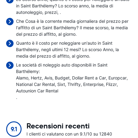
in Saint Barthélemy? Lo scorso anno, la media di
autonoleggio, prezzi,
.
Che Cosa è la corrente media giornaliera del prezzo per
l'affitto di un Saint Barthélemy? Il mese scorso, la media
del prezzo di affitto,
al giorno.
Quanto è il costo per noleggiare un'auto in Saint
Barthélemy, negli ultimi 12 mesi? Lo scorso Anno, la
media del prezzo di affitto,
al giorno.
Le società di noleggio auto disponibili in Saint
Barthélemy:
Alamo
Hertz
Avis
Budget
Dollar Rent a Car
Europcar
National Car Rental
Sixt
Thrifty
Enterprise
Flizzr
Autounion Car Rental
.
Recensioni recenti
9.1
I clienti ci valutano con un 9.1/10 su 12840