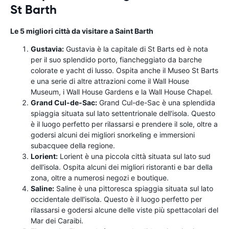
St Barth
Le 5 migliori città da visitare a Saint Barth
Gustavia:
Gustavia è la capitale di St Barts ed è nota
per il suo splendido porto, fiancheggiato da barche
colorate e yacht di lusso. Ospita anche il Museo St Barts
e una serie di altre attrazioni come il Wall House
Museum, i Wall House Gardens e la Wall House Chapel.
Grand Cul-de-Sac:
Grand Cul-de-Sac è una splendida
spiaggia situata sul lato settentrionale dell'isola. Questo
è il luogo perfetto per rilassarsi e prendere il sole, oltre a
godersi alcuni dei migliori snorkeling e immersioni
subacquee della regione.
Lorient:
Lorient è una piccola città situata sul lato sud
dell'isola. Ospita alcuni dei migliori ristoranti e bar della
zona, oltre a numerosi negozi e boutique.
Saline:
Saline è una pittoresca spiaggia situata sul lato
occidentale dell'isola. Questo è il luogo perfetto per
rilassarsi e godersi alcune delle viste più spettacolari del
Mar dei Caraibi.