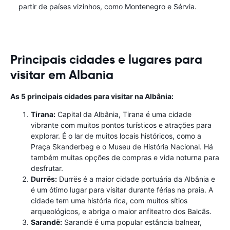
partir de países vizinhos, como Montenegro e Sérvia.
Principais cidades e lugares para
visitar em Albania
As 5 principais cidades para visitar na Albânia:
Tirana:
Capital da Albânia, Tirana é uma cidade
vibrante com muitos pontos turísticos e atrações para
explorar. É o lar de muitos locais históricos, como a
Praça Skanderbeg e o Museu de História Nacional. Há
também muitas opções de compras e vida noturna para
desfrutar.
Durrës:
Durrës é a maior cidade portuária da Albânia e
é um ótimo lugar para visitar durante férias na praia. A
cidade tem uma história rica, com muitos sítios
arqueológicos, e abriga o maior anfiteatro dos Balcãs.
Sarandë:
Sarandë é uma popular estância balnear,