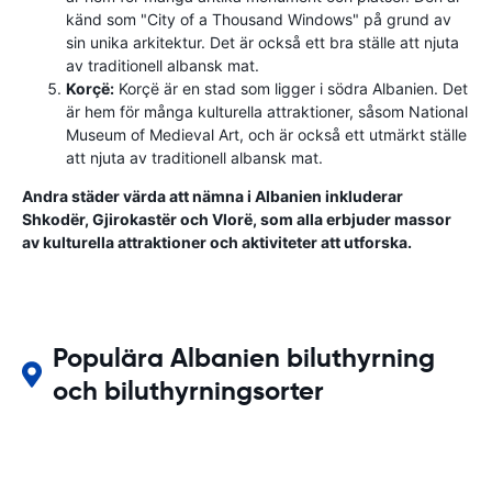
känd som "City of a Thousand Windows" på grund av
sin unika arkitektur. Det är också ett bra ställe att njuta
av traditionell albansk mat.
Korçë:
Korçë är en stad som ligger i södra Albanien. Det
är hem för många kulturella attraktioner, såsom National
Museum of Medieval Art, och är också ett utmärkt ställe
att njuta av traditionell albansk mat.
Andra städer värda att nämna i Albanien inkluderar
Shkodër, Gjirokastër och Vlorë, som alla erbjuder massor
av kulturella attraktioner och aktiviteter att utforska.
Populära Albanien biluthyrning
och biluthyrningsorter