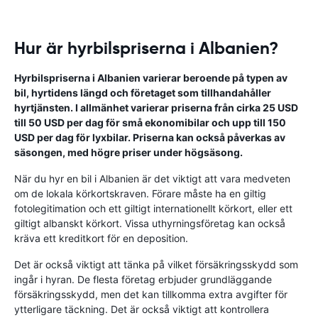
Hur är hyrbilspriserna i Albanien?
Hyrbilspriserna i Albanien varierar beroende på typen av
bil, hyrtidens längd och företaget som tillhandahåller
hyrtjänsten. I allmänhet varierar priserna från cirka 25 USD
till 50 USD per dag för små ekonomibilar och upp till 150
USD per dag för lyxbilar. Priserna kan också påverkas av
säsongen, med högre priser under högsäsong.
När du hyr en bil i Albanien är det viktigt att vara medveten
om de lokala körkortskraven. Förare måste ha en giltig
fotolegitimation och ett giltigt internationellt körkort, eller ett
giltigt albanskt körkort. Vissa uthyrningsföretag kan också
kräva ett kreditkort för en deposition.
Det är också viktigt att tänka på vilket försäkringsskydd som
ingår i hyran. De flesta företag erbjuder grundläggande
försäkringsskydd, men det kan tillkomma extra avgifter för
ytterligare täckning. Det är också viktigt att kontrollera