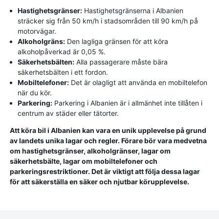
Hastighetsgränser:
Hastighetsgränserna i Albanien
sträcker sig från 50 km/h i stadsområden till 90 km/h på
motorvägar.
Alkoholgräns:
Den lagliga gränsen för att köra
alkoholpåverkad är 0,05 %.
Säkerhetsbälten:
Alla passagerare måste bära
säkerhetsbälten i ett fordon.
Mobiltelefoner:
Det är olagligt att använda en mobiltelefon
när du kör.
Parkering:
Parkering i Albanien är i allmänhet inte tillåten i
centrum av städer eller tätorter.
Att köra bil i Albanien kan vara en unik upplevelse på grund
av landets unika lagar och regler. Förare bör vara medvetna
om hastighetsgränser, alkoholgränser, lagar om
säkerhetsbälte, lagar om mobiltelefoner och
parkeringsrestriktioner. Det är viktigt att följa dessa lagar
för att säkerställa en säker och njutbar körupplevelse.