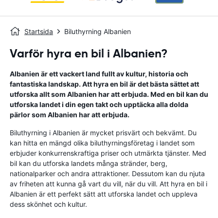
Startsida
Biluthyrning Albanien
Varför hyra en bil i Albanien?
Albanien är ett vackert land fullt av kultur, historia och
fantastiska landskap. Att hyra en bil är det bästa sättet att
utforska allt som Albanien har att erbjuda. Med en bil kan du
utforska landet i din egen takt och upptäcka alla dolda
pärlor som Albanien har att erbjuda.
Biluthyrning i Albanien är mycket prisvärt och bekvämt. Du
kan hitta en mängd olika biluthyrningsföretag i landet som
erbjuder konkurrenskraftiga priser och utmärkta tjänster. Med
bil kan du utforska landets många stränder, berg,
nationalparker och andra attraktioner. Dessutom kan du njuta
av friheten att kunna gå vart du vill, när du vill. Att hyra en bil i
Albanien är ett perfekt sätt att utforska landet och uppleva
dess skönhet och kultur.