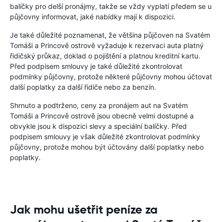
balíčky pro delší pronájmy, takže se vždy vyplatí předem se u
půjčovny informovat, jaké nabídky mají k dispozici.
Je také důležité poznamenat, že většina půjčoven na Svatém
Tomáši a Princově ostrově vyžaduje k rezervaci auta platný
řidičský průkaz, doklad o pojištění a platnou kreditní kartu.
Před podpisem smlouvy je také důležité zkontrolovat
podmínky půjčovny, protože některé půjčovny mohou účtovat
další poplatky za další řidiče nebo za benzín.
Shrnuto a podtrženo, ceny za pronájem aut na Svatém
Tomáši a Princově ostrově jsou obecně velmi dostupné a
obvykle jsou k dispozici slevy a speciální balíčky. Před
podpisem smlouvy je však důležité zkontrolovat podmínky
půjčovny, protože mohou být účtovány další poplatky nebo
poplatky.
Jak mohu ušetřit peníze za