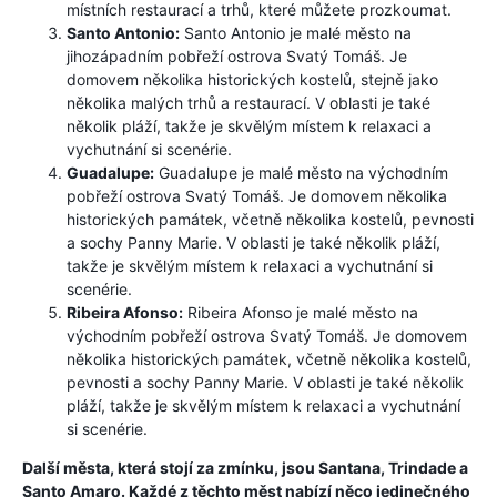
místních restaurací a trhů, které můžete prozkoumat.
Santo Antonio:
Santo Antonio je malé město na
jihozápadním pobřeží ostrova Svatý Tomáš. Je
domovem několika historických kostelů, stejně jako
několika malých trhů a restaurací. V oblasti je také
několik pláží, takže je skvělým místem k relaxaci a
vychutnání si scenérie.
Guadalupe:
Guadalupe je malé město na východním
pobřeží ostrova Svatý Tomáš. Je domovem několika
historických památek, včetně několika kostelů, pevnosti
a sochy Panny Marie. V oblasti je také několik pláží,
takže je skvělým místem k relaxaci a vychutnání si
scenérie.
Ribeira Afonso:
Ribeira Afonso je malé město na
východním pobřeží ostrova Svatý Tomáš. Je domovem
několika historických památek, včetně několika kostelů,
pevnosti a sochy Panny Marie. V oblasti je také několik
pláží, takže je skvělým místem k relaxaci a vychutnání
si scenérie.
Další města, která stojí za zmínku, jsou Santana, Trindade a
Santo Amaro. Každé z těchto měst nabízí něco jedinečného