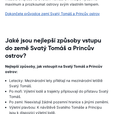
maximum a prozkoumat ostrovy svým vlastním tempem.
Dokončete průvodce zemí Svatý Tomáš a Princův ostrov
Jaké jsou nejlepší způsoby vstupu
do země Svatý Tomáš a Princův
ostrov?
Nejlepší způsoby, jak vstoupit na Svatý Tomáš a Princův
ostrov:
Letecky: Mezinárodní lety přilétají na mezinárodní letiště
Svatý Tomáš.
Po moři: Výletní lodě a trajekty připlouvají do přístavu Svatý
Tomáš.
Po zemi: Neexistují žádné pozemní hranice s jinými zeměmi.
Výletní plavbou: K návštěvě Svatého Tomáše a Principu
jsou k dispozici výletní lodě.