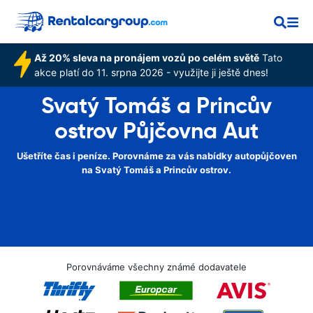
Až 20% sleva na pronájem vozů po celém světě
Tato
akce platí do 11. srpna 2026 - využijte ji ještě dnes!
Svatý Tomáš a Princův
ostrov Půjčovna Aut
Ušetříte čas i peníze. Porovnáme za vás nabídky autopůjčoven
na Svatý Tomáš a Princův ostrov.
Porovnáváme všechny známé dodavatele