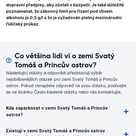
dopravní předpisy, aby zůstali v bezpečí. Je také důležité
poznamenat, že zákonný limit pro řízení pod vlivem
alkoholu je 0,5 g/l a že je vyžadován platný mezinárodní
řidičský průkaz.
Co většina lidí ví o zemi Svatý
Tomáš a Princův ostrov?
Následující otázky a odpovědi představují výběr
nejoblíbenějších otázek pro zemi Svatý Tomáš a Princův
ostrov. Pokud nenajdete odpověď na svou otázku, podívejte
se na stránku Často kladené otázky nebo nás kontaktujte.
Kde zaparkovat v zemi Svatý Tomáš a Princův
ostrov?
Existují v zemi Svatý Tomáš a Princův ostrov