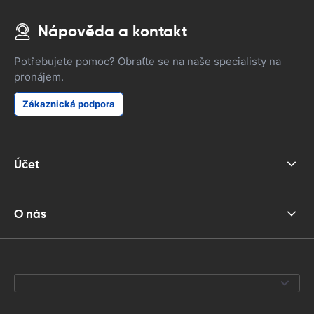
Nápověda a kontakt
Potřebujete pomoc? Obraťte se na naše specialisty na
pronájem.
Zákaznická podpora
Účet
O nás