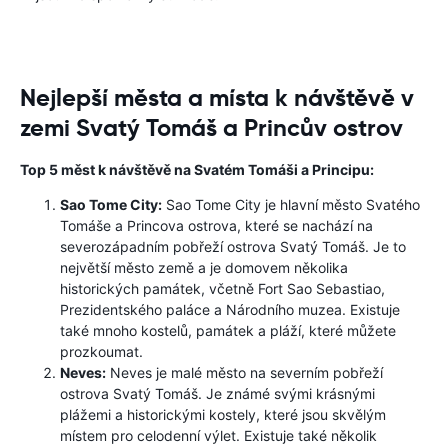
Nejlepší města a místa k návštěvě v
zemi Svatý Tomáš a Princův ostrov
Top 5 měst k návštěvě na Svatém Tomáši a Principu:
Sao Tome City:
Sao Tome City je hlavní město Svatého
Tomáše a Princova ostrova, které se nachází na
severozápadním pobřeží ostrova Svatý Tomáš. Je to
největší město země a je domovem několika
historických památek, včetně Fort Sao Sebastiao,
Prezidentského paláce a Národního muzea. Existuje
také mnoho kostelů, památek a pláží, které můžete
prozkoumat.
Neves:
Neves je malé město na severním pobřeží
ostrova Svatý Tomáš. Je známé svými krásnými
plážemi a historickými kostely, které jsou skvělým
místem pro celodenní výlet. Existuje také několik