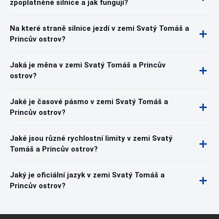
zpoplatněné silnice a jak fungují?
Na které straně silnice jezdí v zemi Svatý Tomáš a
Princův ostrov?
Jaká je měna v zemi Svatý Tomáš a Princův
ostrov?
Jaké je časové pásmo v zemi Svatý Tomáš a
Princův ostrov?
Jaké jsou různé rychlostní limity v zemi Svatý
Tomáš a Princův ostrov?
Jaký je oficiální jazyk v zemi Svatý Tomáš a
Princův ostrov?