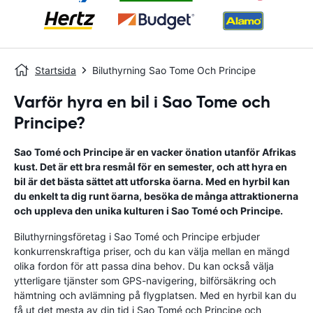
Startsida
Biluthyrning Sao Tome Och Principe
Varför hyra en bil i Sao Tome och
Principe?
Sao Tomé och Principe är en vacker önation utanför Afrikas
kust. Det är ett bra resmål för en semester, och att hyra en
bil är det bästa sättet att utforska öarna. Med en hyrbil kan
du enkelt ta dig runt öarna, besöka de många attraktionerna
och uppleva den unika kulturen i Sao Tomé och Principe.
Biluthyrningsföretag i Sao Tomé och Principe erbjuder
konkurrenskraftiga priser, och du kan välja mellan en mängd
olika fordon för att passa dina behov. Du kan också välja
ytterligare tjänster som GPS-navigering, bilförsäkring och
hämtning och avlämning på flygplatsen. Med en hyrbil kan du
få ut det mesta av din tid i Sao Tomé och Principe och