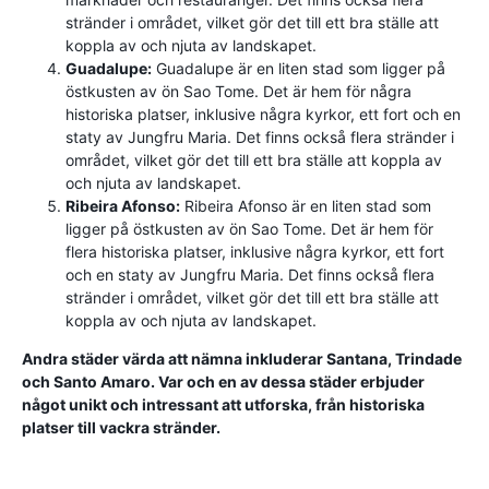
stränder i området, vilket gör det till ett bra ställe att
koppla av och njuta av landskapet.
Guadalupe:
Guadalupe är en liten stad som ligger på
östkusten av ön Sao Tome. Det är hem för några
historiska platser, inklusive några kyrkor, ett fort och en
staty av Jungfru Maria. Det finns också flera stränder i
området, vilket gör det till ett bra ställe att koppla av
och njuta av landskapet.
Ribeira Afonso:
Ribeira Afonso är en liten stad som
ligger på östkusten av ön Sao Tome. Det är hem för
flera historiska platser, inklusive några kyrkor, ett fort
och en staty av Jungfru Maria. Det finns också flera
stränder i området, vilket gör det till ett bra ställe att
koppla av och njuta av landskapet.
Andra städer värda att nämna inkluderar Santana, Trindade
och Santo Amaro. Var och en av dessa städer erbjuder
något unikt och intressant att utforska, från historiska
platser till vackra stränder.