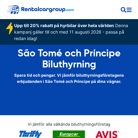
Upp till 20% rabatt på hyrbilar över hela världen
Denna
kampanj gäller till och med 11 augusti 2026 - passa på
redan idag!
São Tomé och Príncipe
Biluthyrning
Spara tid och pengar. Vi jämför biluthyrningsföretagens
erbjudanden i São Tomé och Príncipe på dina vägnar.
Vi jämför alla välkända biluthyrningsföretag