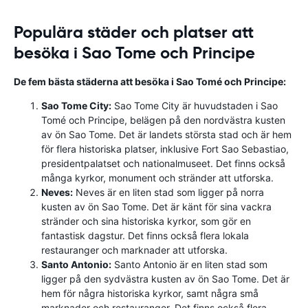
Populära städer och platser att
besöka i Sao Tome och Principe
De fem bästa städerna att besöka i Sao Tomé och Principe:
Sao Tome City:
Sao Tome City är huvudstaden i Sao
Tomé och Principe, belägen på den nordvästra kusten
av ön Sao Tome. Det är landets största stad och är hem
för flera historiska platser, inklusive Fort Sao Sebastiao,
presidentpalatset och nationalmuseet. Det finns också
många kyrkor, monument och stränder att utforska.
Neves:
Neves är en liten stad som ligger på norra
kusten av ön Sao Tome. Det är känt för sina vackra
stränder och sina historiska kyrkor, som gör en
fantastisk dagstur. Det finns också flera lokala
restauranger och marknader att utforska.
Santo Antonio:
Santo Antonio är en liten stad som
ligger på den sydvästra kusten av ön Sao Tome. Det är
hem för några historiska kyrkor, samt några små
marknader och restauranger. Det finns också flera