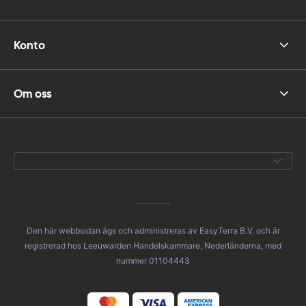
Konto
Om oss
Den här webbsidan ägs och administreras av EasyTerra B.V. och är
registrerad hos Leeuwarden Handelskammare, Nederländerna, med
nummer 01104443