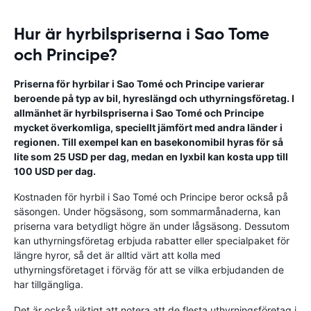
Hur är hyrbilspriserna i Sao Tome
och Principe?
Priserna för hyrbilar i Sao Tomé och Principe varierar
beroende på typ av bil, hyreslängd och uthyrningsföretag. I
allmänhet är hyrbilspriserna i Sao Tomé och Principe
mycket överkomliga, speciellt jämfört med andra länder i
regionen. Till exempel kan en basekonomibil hyras för så
lite som 25 USD per dag, medan en lyxbil kan kosta upp till
100 USD per dag.
Kostnaden för hyrbil i Sao Tomé och Principe beror också på
säsongen. Under högsäsong, som sommarmånaderna, kan
priserna vara betydligt högre än under lågsäsong. Dessutom
kan uthyrningsföretag erbjuda rabatter eller specialpaket för
längre hyror, så det är alltid värt att kolla med
uthyrningsföretaget i förväg för att se vilka erbjudanden de
har tillgängliga.
Det är också viktigt att notera att de flesta uthyrningsföretag i