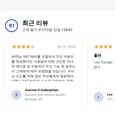
최근 리뷰
9.1
고객 평가 9.1/10점 만점 12840
04-12-2020
좋은
AVIS는 SAT NAV를 포함하여 멋진 자동차
를 제공했지만 사용법에 대한 간단한 안내
나는 Europc
와 영어로 된 자동차의 주요 기능 중 일부는
었다
이 고객에게 매우 유용했을 것입니다. 우리
는 인도를 위해 많은 주민들에게 질문해야
만했고 SAT NAV의 기능을 파악하지 못했
을 수도 있습니다.
Gearoid O Suilleabhain
Leon
G
brussels midi railway station,
L
Victor
Brussels, BE