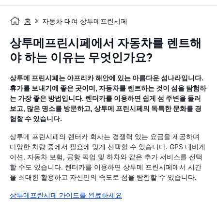
홈
자동차 대여 상투메프린시페
상투메프린시페에서 자동차를 렌트해
야 하는 이유는 무엇인가요?
상투메 프린시페는 아프리카 해안에 있는 아름다운 섬나라입니다.
휴가를 보내기에 좋은 곳이며, 자동차를 렌트하는 것이 섬을 탐험하
는 가장 좋은 방법입니다. 렌터카를 이용하면 쉽게 섬 주변을 둘러
보고, 많은 명소를 방문하고, 상투메 프린시페의 독특한 문화를 경
험할 수 있습니다.
상투메 프린시페의 렌터카 회사는 경쟁력 있는 요금을 제공하며
다양한 차량 중에서 필요에 맞게 선택할 수 있습니다. GPS 내비게
이션, 자동차 보험, 공항 픽업 및 하차와 같은 추가 서비스를 선택
할 수도 있습니다. 렌터카를 이용하면 상투메 프린시페에서 시간
을 최대한 활용하고 자신만의 속도로 섬을 탐험할 수 있습니다.
상투메프린시페 가이드를 완료하세요