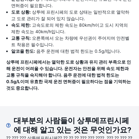
면허증이 필요합니다.
도로 상황:
상투메 프린시페의 도로 상태는 일반적으로 열악하
고 도로 관리가 잘 되어 있지 않습니다.
속도 제한:
고속도로의 제한 속도는 80km/h이고 도시 지역의
제한 속도는 40km/h입니다.
교통 규칙:
오른쪽에서 오는 차량에 우선권이 주어지며 안전벨
트 착용은 필수입니다.
알코올 한도:
음주 운전에 대한 법적 한도는 0.5g/l입니다.
상투메 프린시페에서는 열악한 도로 상황과 유지 관리 부족으로 인
해 운전이 어려울 수 있습니다. 운전자는 안전을 위해 속도 제한과
교통 규칙을 숙지해야 합니다. 음주 운전에 대한 법적 한도는
0.5g/L이며 유효한 국제 운전 면허증이 필요하다는 점을 기억하는
것도 중요합니다.
대부분의 사람들이 상투메프린시페
에 대해 알고 있는 것은 무엇인가요?
?? ??? ??? 상투메프린시페?? ?? ?? ?? ??? ??? ????. ??? ?? ??? ??