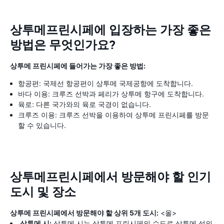
상투메프린시페에 입장하는 가장 좋은
방법은 무엇인가요?
상투메 프린시페에 들어가는 가장 좋은 방법:
항공편: 국제선 항공편이 상투메 국제공항에 도착합니다.
바다 이용: 크루즈 선박과 페리가 상투메 항구에 도착합니다.
육로: 다른 국가와의 육로 국경이 없습니다.
크루즈 이용: 크루즈 선박을 이용하여 상투메 프린시페를 방문
할 수 있습니다.
상투메프린시페에서 방문해야 할 인기
도시 및 장소
상투메 프린시페에서 방문해야 할 상위 5개 도시:
<올>
상투메 시:
상투메 시는 상투메 프린시페의 수도로 상투메 섬의