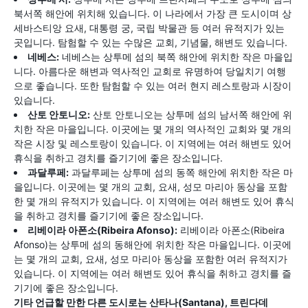
북서쪽 해안에 위치해 있습니다. 이 나라에서 가장 큰 도시이며 상
세바스티앙 요새, 대통령 궁, 국립 박물관 등 여러 유적지가 있는
곳입니다. 탐험할 수 있는 수많은 교회, 기념물, 해변도 있습니다.
네베스:
네베스는 상투메 섬의 북쪽 해안에 위치한 작은 마을입
니다. 아름다운 해변과 역사적인 교회로 유명하여 당일치기 여행
으로 좋습니다. 또한 탐험할 수 있는 여러 현지 레스토랑과 시장이
있습니다.
산토 안토니오:
산토 안토니오는 상투메 섬의 남서쪽 해안에 위
치한 작은 마을입니다. 이곳에는 몇 개의 역사적인 교회와 몇 개의
작은 시장 및 레스토랑이 있습니다. 이 지역에는 여러 해변도 있어
휴식을 취하고 경치를 즐기기에 좋은 장소입니다.
과달루페:
과달루페는 상투메 섬의 동쪽 해안에 위치한 작은 마
을입니다. 이곳에는 몇 개의 교회, 요새, 성모 마리아 동상을 포함
한 몇 개의 유적지가 있습니다. 이 지역에는 여러 해변도 있어 휴식
을 취하고 경치를 즐기기에 좋은 장소입니다.
리베이라 아폰소(Ribeira Afonso):
리베이라 아폰소(Ribeira
Afonso)는 상투메 섬의 동해안에 위치한 작은 마을입니다. 이곳에
는 몇 개의 교회, 요새, 성모 마리아 동상을 포함한 여러 유적지가
있습니다. 이 지역에는 여러 해변도 있어 휴식을 취하고 경치를 즐
기기에 좋은 장소입니다.
기타 언급할 만한 다른 도시로는 산타나(Santana), 트린다데