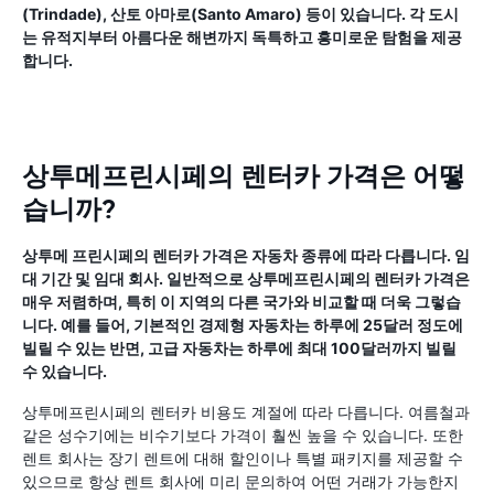
(Trindade), 산토 아마로(Santo Amaro) 등이 있습니다. 각 도시
는 유적지부터 아름다운 해변까지 독특하고 흥미로운 탐험을 제공
합니다.
상투메프린시페의 렌터카 가격은 어떻
습니까?
상투메 프린시페의 렌터카 가격은 자동차 종류에 따라 다릅니다. 임
대 기간 및 임대 회사. 일반적으로 상투메프린시페의 렌터카 가격은
매우 저렴하며, 특히 이 지역의 다른 국가와 비교할 때 더욱 그렇습
니다. 예를 들어, 기본적인 경제형 자동차는 하루에 25달러 정도에
빌릴 수 있는 반면, 고급 자동차는 하루에 최대 100달러까지 빌릴
수 있습니다.
상투메프린시페의 렌터카 비용도 계절에 따라 다릅니다. 여름철과
같은 성수기에는 비수기보다 가격이 훨씬 높을 수 있습니다. 또한
렌트 회사는 장기 렌트에 대해 할인이나 특별 패키지를 제공할 수
있으므로 항상 렌트 회사에 미리 문의하여 어떤 거래가 가능한지