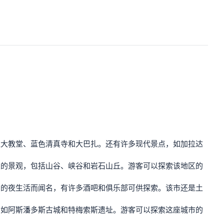
亚大教堂、蓝色清真寺和大巴扎。还有许多现代景点，如加拉达
叹的景观，包括山谷、峡谷和岩石山丘。游客可以探索该地区的
力的夜生活而闻名，有许多酒吧和俱乐部可供探索。该市还是土
例如阿斯潘多斯古城和特梅索斯遗址。游客可以探索这座城市的