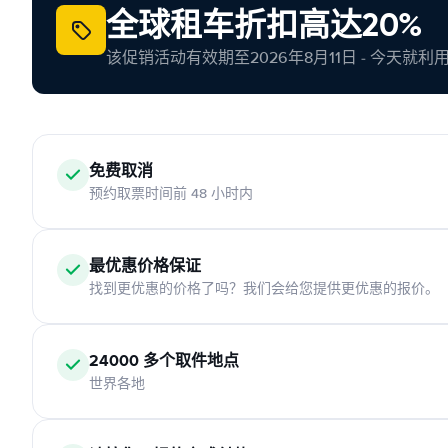
全球租车折扣高达20%
该促销活动有效期至2026年8月11日 - 今天就
免费取消
预约取票时间前 48 小时内
最优惠价格保证
找到更优惠的价格了吗？我们会给您提供更优惠的报价。
24000 多个取件地点
世界各地