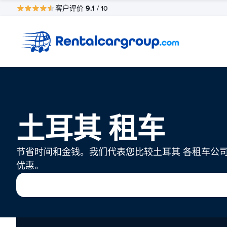
9.1
客户评价
/ 10
土耳其 租车
节省时间和金钱。我们代表您比较土耳其 各租车公
优惠。