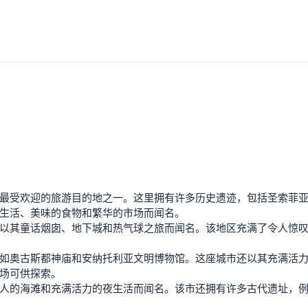
最受欢迎的旅游目的地之一。这里拥有许多历史遗迹，包括圣索菲
生活、美味的食物和繁华的市场而闻名。
以其童话烟囱、地下城和热气球之旅而闻名。该地区充满了令人惊
如奥古斯都神庙和安纳托利亚文明博物馆。这座城市还以其充满活
场可供探索。
人的海滩和充满活力的夜生活而闻名。该市还拥有许多古代遗址，