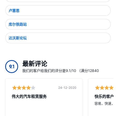
卢塞恩
库尔铁路站
达沃斯论坛
最新评论
9.1
我们的客户给我们的评分是9.1/10 （满分12840
24-12-2020
伟大的汽车租赁服务
快乐的客户
容易，快速，