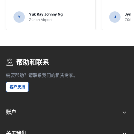
Yuk Kay Johnny Ng
Jyrk
Y
J
Zürich Airport
Züric
帮助和联系
需要帮助？请联系我们的租赁专家。
客户支持
账户
关于我们