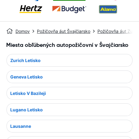
Domov
Požičovňa áut Švajčiarsko
Požičovňa áut Zuric
Miesta obľúbených autopožičovní v Švajčiarsko
Zurich Letisko
Geneva Letisko
Letisko V Bazileji
Lugano Letisko
Lausanne