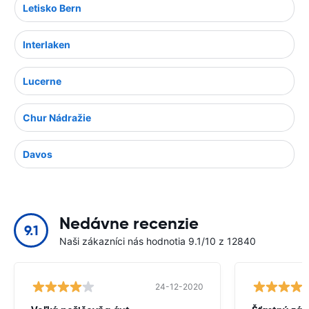
Letisko Bern
Interlaken
Lucerne
Chur Nádražie
Davos
Nedávne recenzie
9.1
Naši zákazníci nás hodnotia 9.1/10 z 12840
24-12-2020