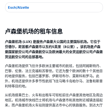
Esch/Alzette
卢森堡机场的租车信息
卢森堡机场 (LUX) 是服务卢森堡大公国的主要国际机场。它位于
芬德尔，距首都卢森堡市以东约5英里（8公里）。该机场是卢森
堡国家航空公司卢森堡航空以及欧洲最大的全货运航空公司卢森堡
货运航空公司的总部基地。
卢森堡机场提供飞往许多欧洲主要城市的航班，包括阿姆斯特丹、
巴黎、伦敦、法兰克福和苏黎世。它还为整个欧洲的数十个其他目
的地提供服务，包括巴塞罗那、伊斯坦布尔、莫斯科和罗马。此
外，机场还提供许多季节性航班飞往马略卡岛帕尔马、法鲁和斯普
利特等目的地。
从机场搭乘巴士、火车和出租车可轻松前往卢森堡其他地区及周边
地区。机场城市快线巴士将机场与卢森堡市和其他附近城镇连接起
来，而卢森堡机场火车站则提供直达市中心的铁路服务。到达大厅