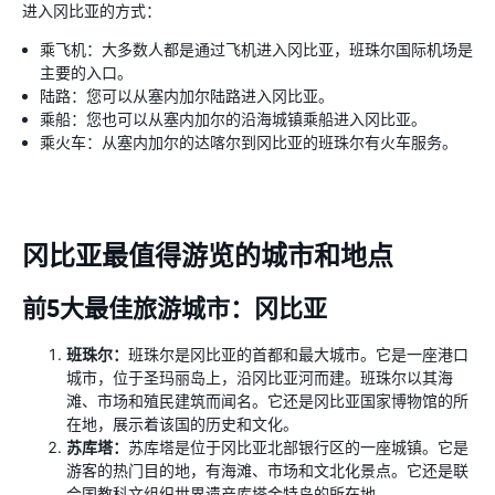
进入冈比亚的方式：
乘飞机：大多数人都是通过飞机进入冈比亚，班珠尔国际机场是
主要的入口。
陆路：您可以从塞内加尔陆路进入冈比亚。
乘船：您也可以从塞内加尔的沿海城镇乘船进入冈比亚。
乘火车：从塞内加尔的达喀尔到冈比亚的班珠尔有火车服务。
冈比亚最值得游览的城市和地点
前5大最佳旅游城市：冈比亚
班珠尔：
班珠尔是冈比亚的首都和最大城市。它是一座港口
城市，位于圣玛丽岛上，沿冈比亚河而建。班珠尔以其海
滩、市场和殖民建筑而闻名。它还是冈比亚国家博物馆的所
在地，展示着该国的历史和文化。
苏库塔：
苏库塔是位于冈比亚北部银行区的一座城镇。它是
游客的热门目的地，有海滩、市场和文北化景点。它还是联
合国教科文组织世界遗产库塔金特岛的所在地。