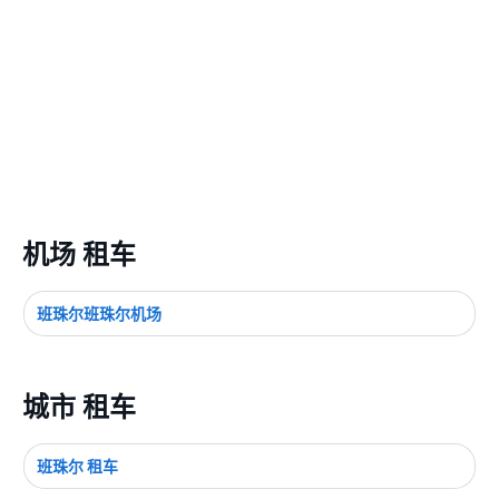
机场 租车
班珠尔班珠尔机场
城市 租车
班珠尔 租车