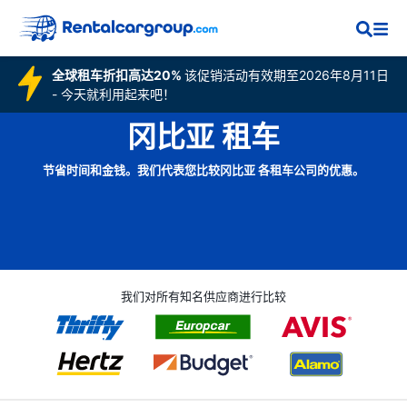
全球租车折扣高达20%
该促销活动有效期至2026年8月11日
- 今天就利用起来吧！
冈比亚 租车
节省时间和金钱。我们代表您比较冈比亚 各租车公司的优惠。
我们对所有知名供应商进行比较