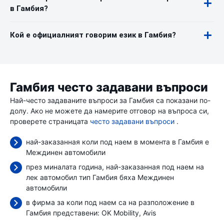
в Гамбия?
Кой е официалният говорим език в Гамбия?
Гамбия често задавани въпроси
Най-често задаваните въпроси за Гамбия са показани по-
долу. Ако не можете да намерите отговор на въпроса си,
проверете страницата
често задавани въпроси
.
най-заказанная коли под наем в момента в Гамбия е
Междинен автомобили
през миналата година, най-заказанная под наем на
лек автомобил тип Гамбия бяха Междинен
автомобили
в фирма за коли под наем са на разположение в
Гамбия представени:
OK Mobility
Avis