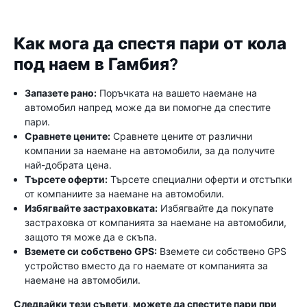
Как мога да спестя пари от кола
под наем в Гамбия?
Запазете рано:
Поръчката на вашето наемане на
автомобил напред може да ви помогне да спестите
пари.
Сравнете цените:
Сравнете цените от различни
компании за наемане на автомобили, за да получите
най-добрата цена.
Търсете оферти:
Търсете специални оферти и отстъпки
от компаниите за наемане на автомобили.
Избягвайте застраховката:
Избягвайте да покупате
застраховка от компанията за наемане на автомобили,
защото тя може да е скъпа.
Вземете си собствено GPS:
Вземете си собствено GPS
устройство вместо да го наемате от компанията за
наемане на автомобили.
Следвайки тези съвети, можете да спестите пари при