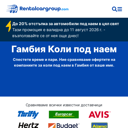
До 20% отстъпка за автомобили под наем в цял свят
Тази промоция е валидна до 11 август 2026 г. -
възползвайте се от нея още днес!
Гамбия Коли под наем
Спестете време и пари. Ние сравняваме офертите на
компаниите за коли под наем в Гамбия от ваше име.
Сравняваме всички известни доставчици