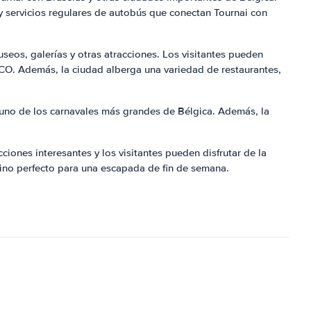
y servicios regulares de autobús que conectan Tournai con
useos, galerías y otras atracciones. Los visitantes pueden
SCO. Además, la ciudad alberga una variedad de restaurantes,
s uno de los carnavales más grandes de Bélgica. Además, la
ciones interesantes y los visitantes pueden disfrutar de la
stino perfecto para una escapada de fin de semana.