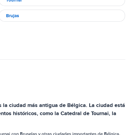
Brujas
s la ciudad más antigua de Bélgica. La ciudad está
ntos históricos, como la Catedral de Tournai, la
ournai con Bruselas y otras ciudades importantes de Bélgica.