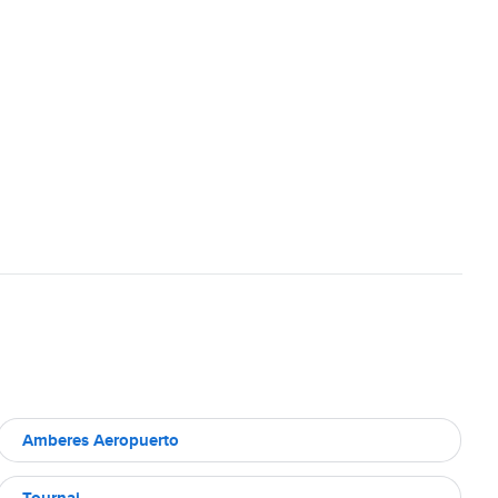
Amberes Aeropuerto
Tournai