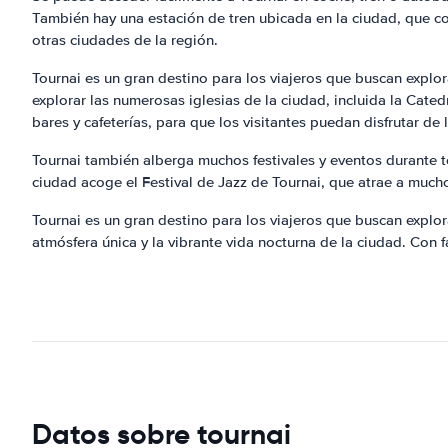
También hay una estación de tren ubicada en la ciudad, que c
otras ciudades de la región.
Tournai es un gran destino para los viajeros que buscan explor
explorar las numerosas iglesias de la ciudad, incluida la Ca
bares y cafeterías, para que los visitantes puedan disfrutar de l
Tournai también alberga muchos festivales y eventos durante t
ciudad acoge el Festival de Jazz de Tournai, que atrae a muc
Tournai es un gran destino para los viajeros que buscan explora
atmósfera única y la vibrante vida nocturna de la ciudad. Con 
Datos sobre tournai