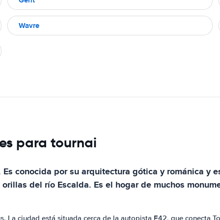
Wavre
es para tournai
 Es conocida por su arquitectura gótica y románica y e
a orillas del río Escalda. Es el hogar de muchos monume
s. La ciudad está situada cerca de la autopista E42, que conecta T