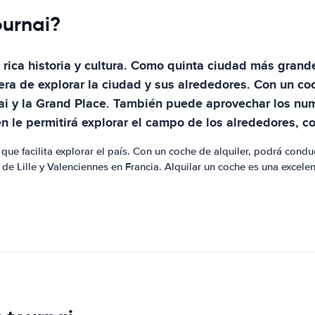
ournai?
rica historia y cultura. Como quinta ciudad más grande
nera de explorar la ciudad y sus alrededores. Con un c
ai y la Grand Place. También puede aprovechar los nume
én le permitirá explorar el campo de los alrededores, c
que facilita explorar el país. Con un coche de alquiler, podrá cond
de Lille y Valenciennes en Francia. Alquilar un coche es una excel