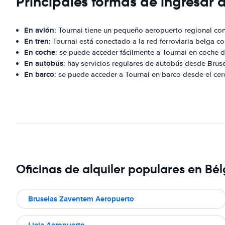
Principales formas de ingresar a
En avión
: Tournai tiene un pequeño aeropuerto regional co
En tren
: Tournai está conectado a la red ferroviaria belga co
En coche
: se puede acceder fácilmente a Tournai en coche 
En autobús
: hay servicios regulares de autobús desde Bruse
En barco
: se puede acceder a Tournai en barco desde el ce
Oficinas de alquiler populares en Bél
Bruselas Zaventem Aeropuerto
Lieja Aeropuerto