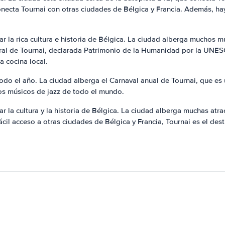
onecta Tournai con otras ciudades de Bélgica y Francia. Además, ha
ar la rica cultura e historia de Bélgica. La ciudad alberga muchos m
tedral de Tournai, declarada Patrimonio de la Humanidad por la UNE
a cocina local.
odo el año. La ciudad alberga el Carnaval anual de Tournai, que e
hos músicos de jazz de todo el mundo.
r la cultura y la historia de Bélgica. La ciudad alberga muchas atrac
fácil acceso a otras ciudades de Bélgica y Francia, Tournai es el de