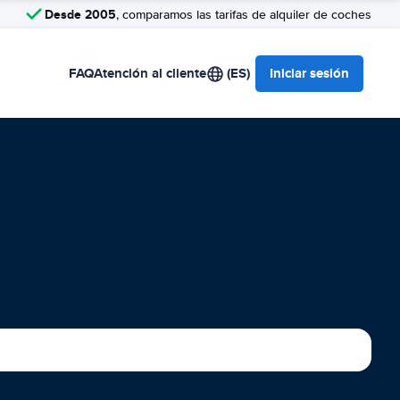
Desde 2005
, comparamos las tarifas de alquiler de coches
FAQ
Atención al cliente
(ES)
Iniciar sesión