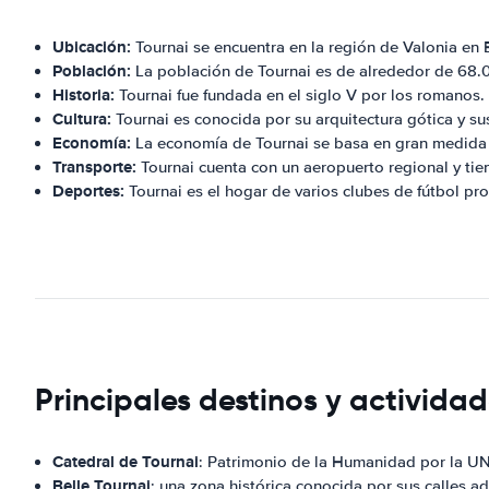
Ubicación:
Tournai se encuentra en la región de Valonia en 
Población:
La población de Tournai es de alrededor de 68.
Historia:
Tournai fue fundada en el siglo V por los romanos.
Cultura:
Tournai es conocida por su arquitectura gótica y 
Economía:
La economía de Tournai se basa en gran medida e
Transporte:
Tournai cuenta con un aeropuerto regional y tien
Deportes:
Tournai es el hogar de varios clubes de fútbol pro
Principales destinos y actividad
Catedral de Tournai
: Patrimonio de la Humanidad por la UN
Belle Tournai
: una zona histórica conocida por sus calles a