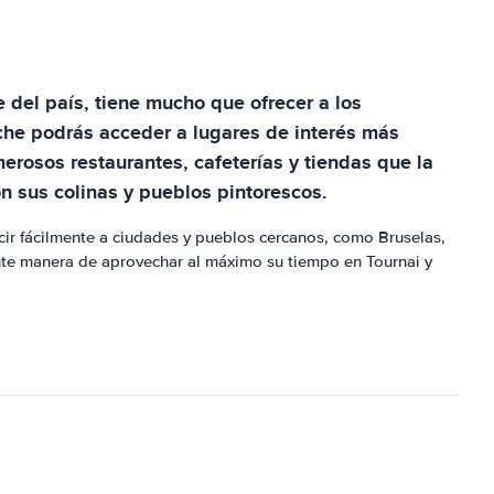
 del país, tiene mucho que ofrecer a los
oche podrás acceder a lugares de interés más
rosos restaurantes, cafeterías y tiendas que la
on sus colinas y pueblos pintorescos.
ucir fácilmente a ciudades y pueblos cercanos, como Bruselas,
ente manera de aprovechar al máximo su tiempo en Tournai y