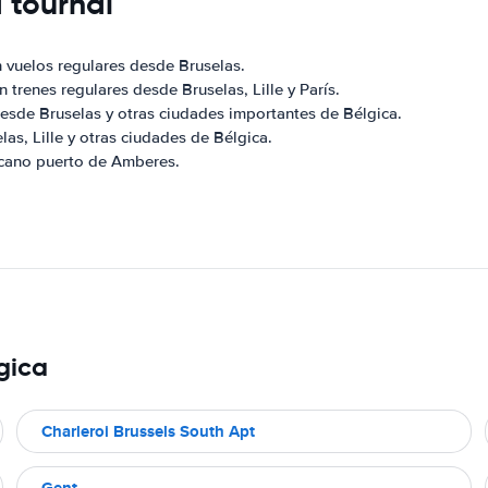
 tournai
n vuelos regulares desde Bruselas.
n trenes regulares desde Bruselas, Lille y París.
desde Bruselas y otras ciudades importantes de Bélgica.
las, Lille y otras ciudades de Bélgica.
rcano puerto de Amberes.
gica
Charleroi Brussels South Apt
Gent