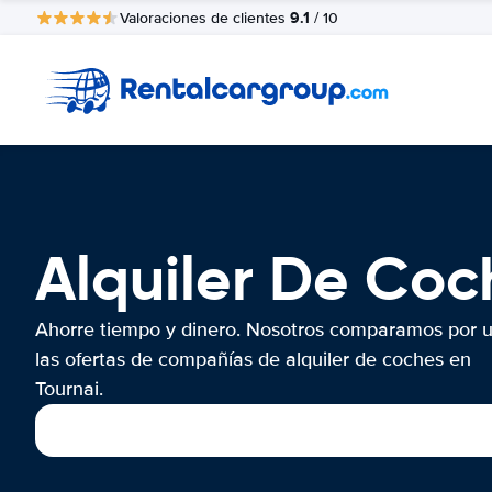
9.1
Valoraciones de clientes
/ 10
Alquiler De Coc
Ahorre tiempo y dinero. Nosotros comparamos por 
las ofertas de compañías de alquiler de coches en
Tournai.