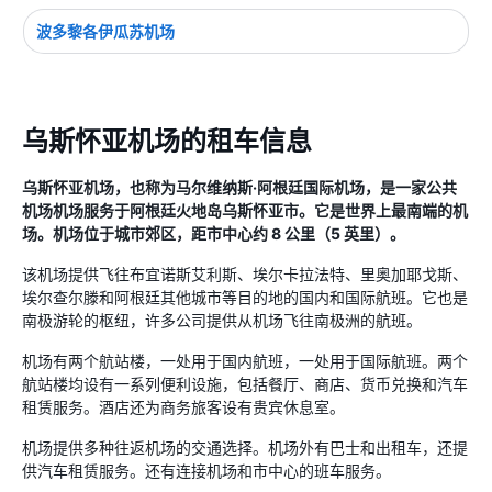
波多黎各伊瓜苏机场
乌斯怀亚机场的租车信息
乌斯怀亚机场，也称为马尔维纳斯·阿根廷国际机场，是一家公共
机场机场服务于阿根廷火地岛乌斯怀亚市。它是世界上最南端的机
场。机场位于城市郊区，距市中心约 8 公里（5 英里）。
该机场提供飞往布宜诺斯艾利斯、埃尔卡拉法特、里奥加耶戈斯、
埃尔查尔滕和阿根廷其他城市等目的地的国内和国际航班。它也是
南极游轮的枢纽，许多公司提供从机场飞往南极洲的航班。
机场有两个航站楼，一处用于国内航班，一处用于国际航班。两个
航站楼均设有一系列便利设施，包括餐厅、商店、货币兑换和汽车
租赁服务。酒店还为商务旅客设有贵宾休息室。
机场提供多种往返机场的交通选择。机场外有巴士和出租车，还提
供汽车租赁服务。还有连接机场和市中心的班车服务。