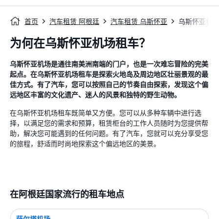
首页
汽车租赁 阿根廷
汽车租赁 乌斯怀亚
乌斯怀亚机
为何在乌斯怀亚机场租车？
乌斯怀亚机场是通往南美洲南端的门户，也是一次难忘冒险的完美
起点。在乌斯怀亚机场租车是探索火地岛及周边地区壮丽景观的最
佳方式。有了汽车，您可以按照自己的节奏自由探索，发现这个偏
远地区丰富的文化遗产、迷人的风景和独特的野生动物。
在乌斯怀亚机场租车既简单又方便。您可以从多种车辆中进行选
择，以满足您的需求和预算，租赁柜台的工作人员随时为您提供帮
助，解决您可能遇到的任何问题。有了汽车，您就可以充分享受您
的旅程，舒适而时尚地探索这个偏远地区的美景。
在阿根廷国家流行的租车地点
萨尔塔机场