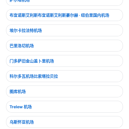
布宜诺斯艾利斯布宜诺斯艾利斯豪尔赫 · 纽伯里国内机场
埃尔卡拉法特机场
巴里洛切机场
门多萨旧金山盖卜里机场
科尔多瓦机场比索塔拉贝拉
图库机场
Trelew 机场
乌斯怀亚机场