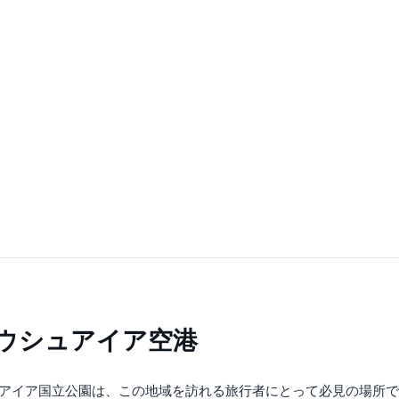
 ウシュアイア空港
アイア国立公園は、この地域を訪れる旅行者にとって必見の場所で