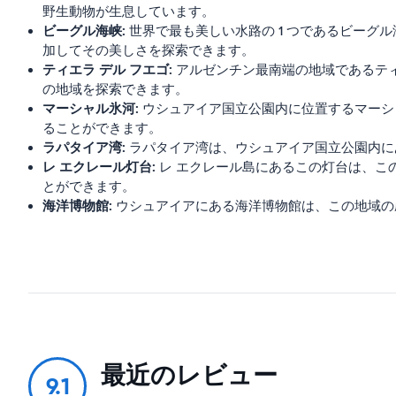
野生動物が生息しています。
ビーグル海峡:
世界で最も美しい水路の 1 つであるビーグ
加してその美しさを探索できます。
ティエラ デル フエゴ:
アルゼンチン最南端の地域であるティ
の地域を探索できます。
マーシャル氷河:
ウシュアイア国立公園内に位置するマーシ
ることができます。
ラパタイア湾:
ラパタイア湾は、ウシュアイア国立公園内に
レ エクレール灯台:
レ エクレール島にあるこの灯台は、こ
とができます。
海洋博物館:
ウシュアイアにある海洋博物館は、この地域の
最近のレビュー
9.1