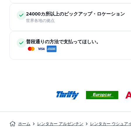
24000カ所以上のピックアップ・ロケーション
世界各地の拠点
普段通りの方法で支払ってほしい。
ホーム
レンタカー アルゼンチン
レンタカー ウシュア