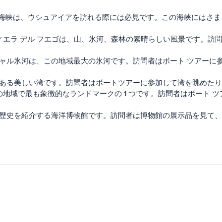
ル海峡は、ウシュアイアを訪れる際には必見です。この海峡にはさ
エラ デル フエゴは、山、氷河、森林の素晴らしい風景です。訪
ャル氷河は、この地域最大の氷河です。訪問者はボート ツアーに
ある美しい湾です。訪問者はボートツアーに参加して湾を眺めたり
の地域で最も象徴的なランドマークの 1 つです。訪問者はボート 
歴史を紹介する海洋博物館です。訪問者は博物館の展示品を見て、