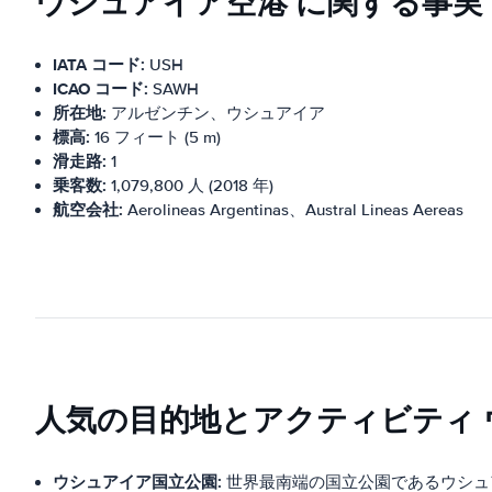
ウシュアイア空港 に関する事実
IATA コード:
USH
ICAO コード:
SAWH
所在地:
アルゼンチン、ウシュアイア
標高:
16 フィート (5 m)
滑走路:
1
乗客数:
1,079,800 人 (2018 年)
航空会社:
Aerolineas Argentinas、Austral Lineas Aereas
人気の目的地とアクティビティ
ウシュアイア国立公園:
世界最南端の国立公園であるウシュ