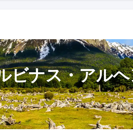
ルビナス・アルヘ
・ア
ーを