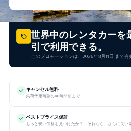
世界中のレンタカーを最
引で利用できる。
このプロモーションは、2026年8月11日 まで
キャンセル無料
集荷予定時刻の48時間前まで
ベストプライス保証
もっと安い価格を見つけたか？ それなら、さらに良い