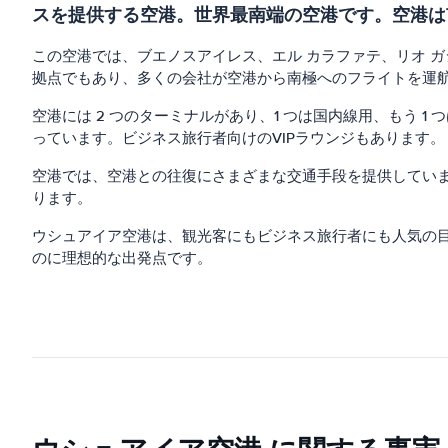
スを提供する空港。世界最南端の空港です。空港は市の
この空港では、ブエノスアイレス、エル カラファテ、リオ 
拠点でもあり、多くの会社が空港から南極へのフライトを運
空港には 2 つのターミナルがあり、1 つは国内線用、もう
っています。ビジネス旅行者向けのVIPラウンジもあります。
空港では、空港との往復にさまざまな交通手段を提供してい
ります。
ウシュアイア空港は、観光客にもビジネス旅行者にも人気の
のに理想的な出発点です。