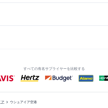
すべての有名サプライヤーを比較する
イア
ウシュアイア空港