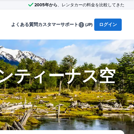
2005年から
、レンタカーの料金を比較してきた
よくある質問
カスタマーサポート
(JP)
ログイン
ンティーナス空