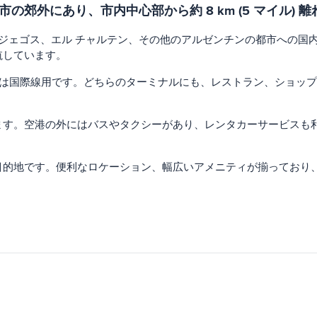
郊外にあり、市内中心部から約 8 km (5 マイル) 
ガジェゴス、エル チャルテン、その他のアルゼンチンの都市への国
航しています。
 1 つは国際線用です。どちらのターミナルにも、レストラン、ショ
ます。空港の外にはバスやタクシーがあり、レンタカーサービスも
目的地です。便利なロケーション、幅広いアメニティが揃っており