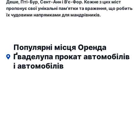
Деше, Пті-Бур, Сент-Анн і В'є-Фор. Кожне з цих міст
пропонує свої унікальні пам’ятки та враження, що робить
їх чудовими напрямками для мандрівників.
Популярні місця Оренда
Ґваделупа прокат автомобілів
і автомобілів