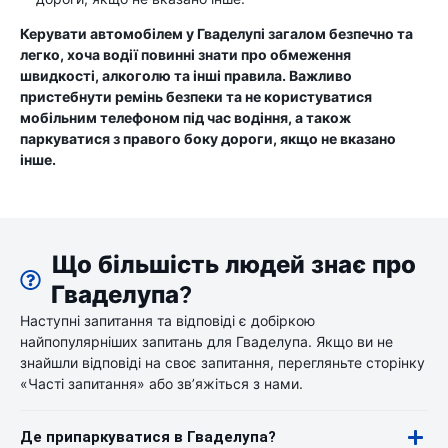
Керувати автомобілем у Гваделупі загалом безпечно та
легко, хоча водії повинні знати про обмеження
швидкості, алкоголю та інші правила. Важливо
пристебнути ремінь безпеки та не користуватися
мобільним телефоном під час водіння, а також
паркуватися з правого боку дороги, якщо не вказано
інше.
Що більшість людей знає про
Гваделупа?
Наступні запитання та відповіді є добіркою
найпопулярніших запитань для Гваделупа. Якщо ви не
знайшли відповіді на своє запитання, перегляньте сторінку
«Часті запитання» або зв’яжіться з нами.
Де припаркуватися в Гваделупа?