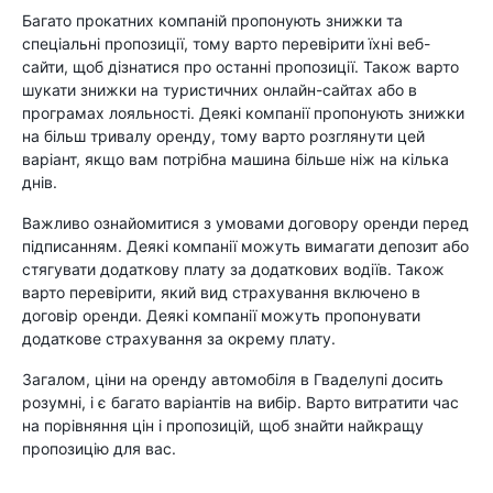
Багато прокатних компаній пропонують знижки та
спеціальні пропозиції, тому варто перевірити їхні веб-
сайти, щоб дізнатися про останні пропозиції. Також варто
шукати знижки на туристичних онлайн-сайтах або в
програмах лояльності. Деякі компанії пропонують знижки
на більш тривалу оренду, тому варто розглянути цей
варіант, якщо вам потрібна машина більше ніж на кілька
днів.
Важливо ознайомитися з умовами договору оренди перед
підписанням. Деякі компанії можуть вимагати депозит або
стягувати додаткову плату за додаткових водіїв. Також
варто перевірити, який вид страхування включено в
договір оренди. Деякі компанії можуть пропонувати
додаткове страхування за окрему плату.
Загалом, ціни на оренду автомобіля в Гваделупі досить
розумні, і є багато варіантів на вибір. Варто витратити час
на порівняння цін і пропозицій, щоб знайти найкращу
пропозицію для вас.