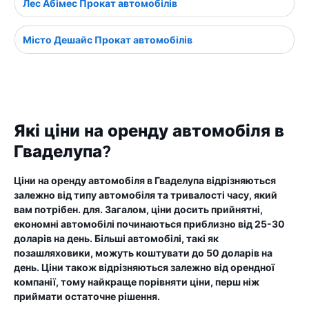
Лес Абімес Прокат автомобілів
Місто Дешайс Прокат автомобілів
Які ціни на оренду автомобіля в
Гваделупа?
Ціни на оренду автомобіля в Гваделупа відрізняються
залежно від типу автомобіля та тривалості часу, який
вам потрібен. для. Загалом, ціни досить прийнятні,
економні автомобілі починаються приблизно від 25-30
доларів на день. Більші автомобілі, такі як
позашляховики, можуть коштувати до 50 доларів на
день. Ціни також відрізняються залежно від орендної
компанії, тому найкраще порівняти ціни, перш ніж
приймати остаточне рішення.