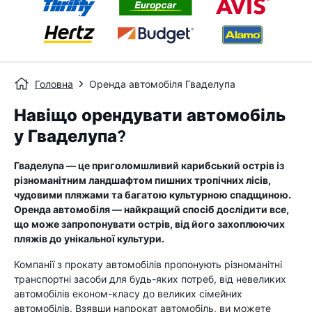
Головна
Оренда автомобіля Гваделупа
Навіщо орендувати автомобіль
у Гваделупа?
Гваделупа — це приголомшливий карибський острів із
різноманітним ландшафтом пишних тропічних лісів,
чудовими пляжами та багатою культурною спадщиною.
Оренда автомобіля — найкращий спосіб дослідити все,
що може запропонувати острів, від його захоплюючих
пляжів до унікальної культури.
Компанії з прокату автомобілів пропонують різноманітні
транспортні засоби для будь-яких потреб, від невеликих
автомобілів економ-класу до великих сімейних
автомобілів. Взявши напрокат автомобіль, ви можете