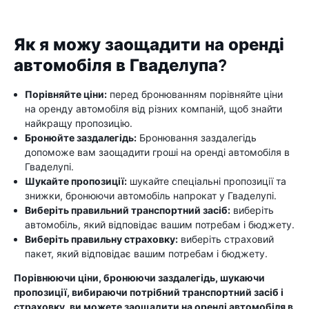
Як я можу заощадити на оренді
автомобіля в Гваделупа?
Порівняйте ціни:
перед бронюванням порівняйте ціни
на оренду автомобіля від різних компаній, щоб знайти
найкращу пропозицію.
Бронюйте заздалегідь:
Бронювання заздалегідь
допоможе вам заощадити гроші на оренді автомобіля в
Гваделупі.
Шукайте пропозиції:
шукайте спеціальні пропозиції та
знижки, бронюючи автомобіль напрокат у Гваделупі.
Виберіть правильний транспортний засіб:
виберіть
автомобіль, який відповідає вашим потребам і бюджету.
Виберіть правильну страховку:
виберіть страховий
пакет, який відповідає вашим потребам і бюджету.
Порівнюючи ціни, бронюючи заздалегідь, шукаючи
пропозиції, вибираючи потрібний транспортний засіб і
страховку, ви можете заощадити на оренді автомобіля в