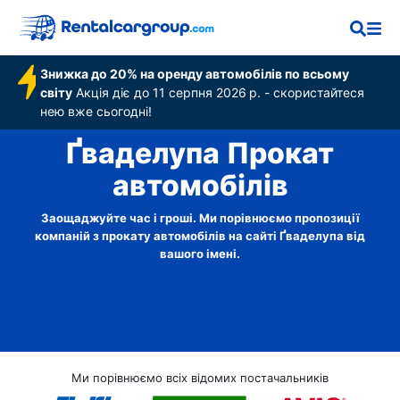
Знижка до 20% на оренду автомобілів по всьому
світу
Акція діє до 11 серпня 2026 р. - скористайтеся
нею вже сьогодні!
Ґваделупа Прокат
автомобілів
Заощаджуйте час і гроші. Ми порівнюємо пропозиції
компаній з прокату автомобілів на сайті Ґваделупа від
вашого імені.
Ми порівнюємо всіх відомих постачальників