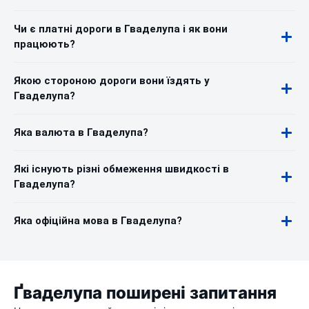
Чи є платні дороги в Гваделупа і як вони
працюють?
Якою стороною дороги вони їздять у
Гваделупа?
Яка валюта в Гваделупа?
Які існують різні обмеження швидкості в
Гваделупа?
Яка офіційна мова в Гваделупа?
Ґваделупа поширені запитання