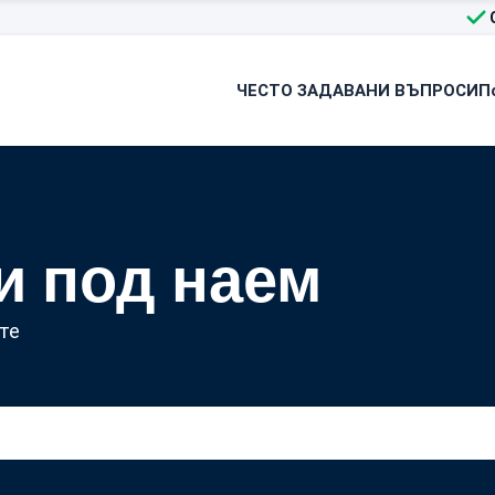
ЧЕСТО ЗАДАВАНИ ВЪПРОСИ
П
и под наем
те