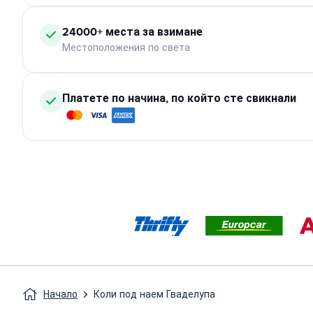
24000+ места за взимане
Местоположения по света
Платете по начина, по който сте свикнали
Начало
Коли под наем Гваделупа