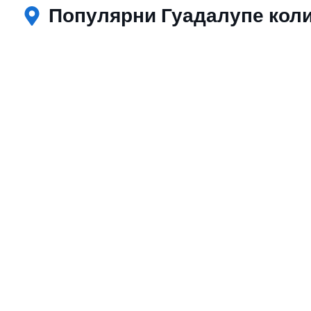
Популярни Гуадалупе коли