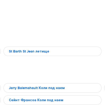
St Barth St Jean летище
Jarry Baiemahault Коли под наем
Сейнт Франсоа Коли под наем