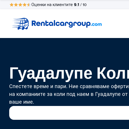
9.1
Оценки на клиентите
/ 10
Гуадалупе Кол
Спестете време и пари. Ние сравняваме оферти
на компаниите за коли под наем в Гуадалупе от
ваше име.