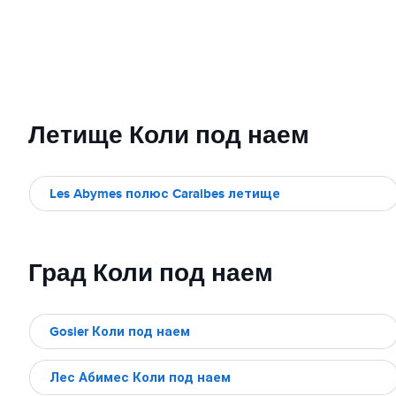
Летище Коли под наем
Les Abymes полюс Caraibes летище
Град Коли под наем
Gosier Коли под наем
Лес Абимес Коли под наем