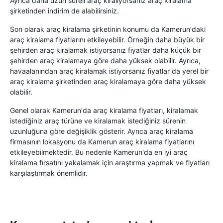
Ayrıca daha uzun süreli araç kiralıyorsanız araç kiralama
şirketinden indirim de alabilirsiniz.
Son olarak araç kiralama şirketinin konumu da Kamerun'daki
araç kiralama fiyatlarını etkileyebilir. Örneğin daha büyük bir
şehirden araç kiralamak istiyorsanız fiyatlar daha küçük bir
şehirden araç kiralamaya göre daha yüksek olabilir. Ayrıca,
havaalanından araç kiralamak istiyorsanız fiyatlar da yerel bir
araç kiralama şirketinden araç kiralamaya göre daha yüksek
olabilir.
Genel olarak Kamerun'da araç kiralama fiyatları, kiralamak
istediğiniz araç türüne ve kiralamak istediğiniz sürenin
uzunluğuna göre değişiklik gösterir. Ayrıca araç kiralama
firmasının lokasyonu da Kamerun araç kiralama fiyatlarını
etkileyebilmektedir. Bu nedenle Kamerun'da en iyi araç
kiralama fırsatını yakalamak için araştırma yapmak ve fiyatları
karşılaştırmak önemlidir.