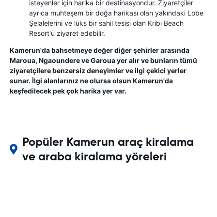
isteyenler için harika bir destinasyondur. Ziyaretçiler
ayrıca muhteşem bir doğa harikası olan yakındaki Lobe
Şelalelerini ve lüks bir sahil tesisi olan Kribi Beach
Resort'u ziyaret edebilir.
Kamerun'da bahsetmeye değer diğer şehirler arasında
Maroua, Ngaoundere ve Garoua yer alır ve bunların tümü
ziyaretçilere benzersiz deneyimler ve ilgi çekici yerler
sunar. İlgi alanlarınız ne olursa olsun Kamerun'da
keşfedilecek pek çok harika yer var.
Popüler Kamerun araç kiralama
ve araba kiralama yöreleri