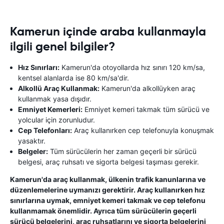
Kamerun içinde araba kullanmayla
ilgili genel bilgiler?
Hız Sınırları:
Kamerun'da otoyollarda hız sınırı 120 km/sa,
kentsel alanlarda ise 80 km/sa'dir.
Alkollü Araç Kullanmak:
Kamerun'da alkollüyken araç
kullanmak yasa dışıdır.
Emniyet Kemerleri:
Emniyet kemeri takmak tüm sürücü ve
yolcular için zorunludur.
Cep Telefonları:
Araç kullanırken cep telefonuyla konuşmak
yasaktır.
Belgeler:
Tüm sürücülerin her zaman geçerli bir sürücü
belgesi, araç ruhsatı ve sigorta belgesi taşıması gerekir.
Kamerun'da araç kullanmak, ülkenin trafik kanunlarına ve
düzenlemelerine uymanızı gerektirir. Araç kullanırken hız
sınırlarına uymak, emniyet kemeri takmak ve cep telefonu
kullanmamak önemlidir. Ayrıca tüm sürücülerin geçerli
sürücü belgelerini, araç ruhsatlarını ve sigorta belgelerini