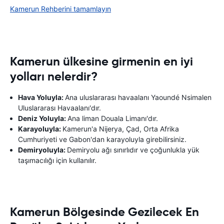
Kamerun Rehberini tamamlayın
Kamerun ülkesine girmenin en iyi
yolları nelerdir?
Hava Yoluyla:
Ana uluslararası havaalanı Yaoundé Nsimalen
Uluslararası Havaalanı'dır.
Deniz Yoluyla:
Ana liman Douala Limanı'dır.
Karayoluyla:
Kamerun'a Nijerya, Çad, Orta Afrika
Cumhuriyeti ve Gabon'dan karayoluyla girebilirsiniz.
Demiryoluyla:
Demiryolu ağı sınırlıdır ve çoğunlukla yük
taşımacılığı için kullanılır.
Kamerun Bölgesinde Gezilecek En