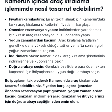
Kamerun içinde araç kiralama
işlemimde nasıl tasarruf edebilirim?
Fiyatları karşılaştırın:
En iyi teklifi almak için Kamerun'daki
farklı araç kiralama şirketlerinin fiyatlarını karşılaştırın.
Önceden rezervasyon yapın:
İndirimlerden yararlanmak
için kiralık araç rezervasyonunuzu önceden yapın.
Yoğun zamanlardan kaçının:
Araç kiralama fiyatlarının
genellikle daha yüksek olduğu tatiller ve hafta sonları gibi
yoğun zamanlardan kaçının.
İndirimlere bakın:
Kamerun'daki araç kiralama şirketlerinin
indirimlerine ve kuponlarına bakın.
Doğru arabayı seçin:
Gereksiz özelliklere para ödemekten
kaçınmak için ihtiyaçlarınıza uygun doğru arabayı seçin.
Bu ipuçlarını takip ederek Kamerun'da araç kiralamada
tasarruf edebilirsiniz. Fiyatları karşılaştırdığınızdan,
önceden rezervasyon yaptığınızdan, yoğun zamanlardan
kaçındığınızdan, indirimleri aradığınızdan ve ihtiyaçlarınız
için doğru arabayı seçtiğinizden emin olun.