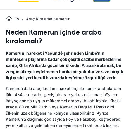
Ev
Araç Kiralama Kamerun
Neden Kamerun içinde araba
kiralamalı?
Kamerun, hareketli Yaoundé şehrinden Limbé'nin
muhteşem plajlarına kadar çok çeşitli cazibe merkezlerine
sahip, Orta Afrika'da güzel bir ülkedir. Araba kiralamak, bu
zengin ülkeyi keşfetmenin harika bir yoludur ve size birçok
ilgi çekici yeri kendi hızınızda keşfetme özgürlüğü verir.
Kamerun'daki araç kiralama şirketleri, ekonomik arabalardan
lüks 4x4'lere kadar geniş bir araç yelpazesi sunar; böylece
ihtiyaçlarınıza uygun mükemmel arabayı bulabilirsiniz. Kiralık
araçla Waza Milli Parkı veya Kamerun Dağı Milli Parkı gibi
ülkenin uzak bölgelerine kolayca ulaşabilirsiniz. Ayrıca
Kamerun'a dağılmış çok sayıda köy ve kasabayı keşfederek
yerel kültür ve gelenekleri deneyimleme fırsatı bulabilirsiniz.