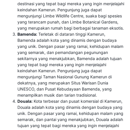
destinasi yang tepat bagi mereka yang ingin menjelajahi
keindahan Kamerun. Pengunjung juga dapat
mengunjungi Limbe Wildlife Centre, suaka bagi spesies
yang terancam punah, dan Limbe Botanical Gardens,
yang merupakan rumah bagi berbagai tanaman eksotis.
Bamenda:
Terletak di dataran tinggi Kamerun,
Bamenda adalah kota yang dinamis dengan budaya
yang unik. Dengan pasar yang ramai, kehidupan malam
yang semarak, dan pemandangan pegunungan
sekitarnya yang menakjubkan, Bamenda adalah tujuan
yang tepat bagi mereka yang ingin menjelajahi
keindahan Kamerun. Pengunjung juga dapat
mengunjungi Taman Nasional Gunung Kamerun di
dekatnya, yang merupakan Situs Warisan Dunia
UNESCO, dan Pusat Kebudayaan Bamenda, yang
menampilkan musik dan tarian tradisional.
Douala:
Kota terbesar dan pusat komersial di Kamerun,
Douala adalah kota yang dinamis dengan budaya yang
unik. Dengan pasar yang ramai, kehidupan malam yang
semarak, dan pantai yang menakjubkan, Douala adalah
tujuan yang tepat bagi mereka yang ingin menjelajahi