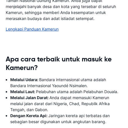
Taman Nasional Gunung Kamerun. Anda juga dapat
menjelajahi banyak desa dan kota yang tersebar di seluruh
Kamerun, sehingga memberi Anda kesempatan untuk
merasakan budaya dan adat istiadat setempat.
Lengkapi Panduan Kamerun
Apa cara terbaik untuk masuk ke
Kamerun?
Melalui Udara:
Bandara internasional utama adalah
Bandara Internasional Yaoundé Nsimalen.
Melalui Laut:
Pelabuhan utama adalah Pelabuhan Douala.
Melalui Jalan Darat:
Anda dapat memasuki Kamerun
melalui jalan darat dari Nigeria, Chad, Republik Afrika
Tengah, dan Gabon.
Dengan Kereta Api:
Jaringan kereta api terbatas dan
sebagian besar digunakan untuk angkutan barang.