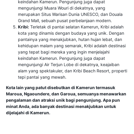
keindahan Kamerun. Pengunjung juga dapat
mengunjungi Muara Wouri di dekatnya, yang
merupakan Situs Warisan Dunia UNESCO, dan Douala
Grand Mall, sebuah pusat perbelanjaan modern.
Kribi:
Terletak di pantai selatan Kamerun, Kribi adalah
kota yang dinamis dengan budaya yang unik. Dengan
pantainya yang menakjubkan, hutan hujan lebat, dan
kehidupan malam yang semarak, Kribi adalah destinasi
yang tepat bagi mereka yang ingin menjelajahi
keindahan Kamerun. Pengunjung juga dapat
mengunjungi Air Terjun Lobe di dekatnya, keajaiban
alam yang spektakuler, dan Kribi Beach Resort, properti
tepi pantai yang mewah.
Kota lain yang patut disebutkan di Kamerun termasuk
Maroua, Ngaoundere, dan Garoua, semuanya menawarkan
pengalaman dan atraksi unik bagi pengunjung. Apa pun
minat Anda, ada banyak destinasi menakjubkan untuk
dijelajahi di Kamerun.