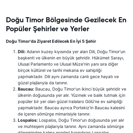
Doğu Timor Bölgesinde Gezilecek En
Popüler Şehirler ve Yerler
Doğu Timor'da Ziyaret Edilecek En İyi 5 Şehir
Dili:
Adanın kuzey kıyısında yer alan Dili, Doğu Timor'un
başkenti ve ülkenin en büyük şehridir. Hükümet Sarayı,
Ulusal Parlamento ve Ulusal Müze'nin yanı sıra diğer
birçok kültürel ve tarihi mekana ev sahipliği
yapmaktadır. Dili aynı zamanda canlı gece hayatı ve
güzel plajlarıyla da tanınır.
Baucau:
Baucau, Doğu Timor'un ikinci büyük şehridir ve
ülkenin doğusunda yer alır. Yüzmek ve balık tutmak için
popüler bir yer olan güzel Iralalaro Gölü'ne ev sahipliği
yapmaktadır. Baucau ayrıca Portekiz'in Baucau kalesini
de içeren sömürge mimarisiyle tanınır.
Lospalos:
Lospalos, Doğu Timor'un doğusunda yer alır
ve muhteşem plajlarıyla tanınır. Aynı zamanda sömürge
döneminden kalma eserleri barındıran Lospalos