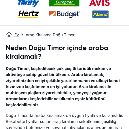
Ev
Araç Kiralama Doğu Timor
Neden Doğu Timor içinde araba
kiralamalı?
Doğu Timor, keşfedilecek çok çeşitli turistik mekan ve
aktiviteye sahip güzel bir ülkedir. Araba kiralamak,
ziyaretinizden en iyi şekilde yararlanmanın ve ülkeyi kendi
hızınızda keşfetmenin en iyi yoludur. Araç kiralama ile
muhteşem plajları ziyaret edebilir, yemyeşil yağmur
ormanlarını keşfedebilir ve ülkenin eşsiz kültürünü
keşfedebilirsiniz.
Doğu Timor'da araba kiralamak da uygun fiyatlı ve kullanışlıdır.
Rekabetçi fiyatlar sunan araç kiralama şirketlerinin çeşitliliği
sayesinde bütçenize ve seyahat ihtiyaçlarınıza uygun bir araç