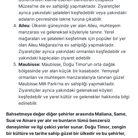
Müzesi'ne de ev sahipliği yapmaktadır. Ziyaretçiler
ayrıca yakındaki şelaleleri keşfedebilir veya yakındaki
adaların çevresinde tekne turuna çıkabilir.
Aileu:
Ülkenin güneyinde yer alan Aileu, muhteşem
manzarası ve geleneksel köyleriyle tanınır. Yerel
mağaraları ve şelaleleri keşfetmek için popüler bir yer
olan Aileu Mağarası'na ev sahipliği yapmaktadır.
Ziyaretçiler ayrıca yakındaki ormanları keşfedebilir ve
yakındaki kaplıcaları ziyaret edebilir.
Maubisse:
Maubisse, Doğu Timor'un orta dağlık
bölgesinde yer alan küçük bir kasabadır. Yemyeşil
ormanları ve muhteşem manzaralarıyla tanınan güzel
Maubisse Milli Parkı'na ev sahipliği yapmaktadır.
Ziyaretçiler ayrıca yakındaki geleneksel köyleri
keşfedebilir ve yerel kültür ve gelenekler hakkında bilgi
edinebilir.
Bahsetmeye değer diğer şehirler arasında Maliana, Same,
Suai ve Ainaro yer alır ve bunların tümü benzersiz
deneyimler ve ilgi çekici yerler sunar. Doğu Timor, zengin
bir kültüre ve tarihe sahip güzel bir ülkedir ve bu şehirler,