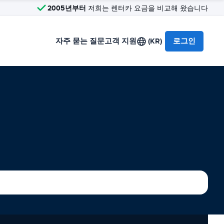
2005년부터
저희는 렌터카 요금을 비교해 왔습니다
자주 묻는 질문
고객 지원
(KR)
로그인