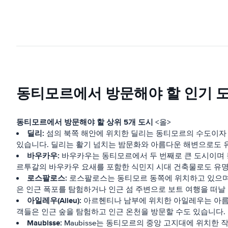
동티모르에서 방문해야 할 인기 도
동티모르에서 방문해야 할 상위 5개 도시
<올>
딜리:
섬의 북쪽 해안에 위치한 딜리는 동티모르의 수도이자 
있습니다. 딜리는 활기 넘치는 밤문화와 아름다운 해변으로도 
바우카우:
바우카우는 동티모르에서 두 번째로 큰 도시이며 
르투갈의 바우카우 요새를 포함한 식민지 시대 건축물로도 유
로스팔로스:
로스팔로스는 동티모르 동쪽에 위치하고 있으며 
은 인근 폭포를 탐험하거나 인근 섬 주변으로 보트 여행을 떠날
아일레우(Aileu):
아르헨티나 남부에 위치한 아일레우는 아름다운
객들은 인근 숲을 탐험하고 인근 온천을 방문할 수도 있습니다.
Maubisse:
Maubisse는 동티모르의 중앙 고지대에 위치한 작은