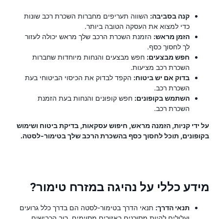
קנה בסביבה:
השווה תעריפים מחברות השכרת רכב שונות
כדי למצוא את העסקה הטובה ביותר.
הזמן מראש:
הזמנת השכרת הרכב שלך מראש יכולה לעזור
לך לחסוך כסף.
חפש מבצעים:
חפש מבצעים והנחות מיוחדות שחברות
השכרת רכב מציעות.
בדוק אם יש ביטוח:
הקפד לבדוק את הכיסוי הביטוחי בעת
השכרת רכב.
השתמש בקופונים:
חפש קופונים והנחות בעת הזמנת
השכרת רכב.
על ידי קניות, הזמנה מראש, חיפוש עסקאות, בדיקת ביטוח ושימוש
בקופונים, תוכל לחסוך כסף בהשכרת הרכב שלך בטימור-לסטה.
מידע כללי על נהיגה במזרח טימור?
תנאי הדרך:
תנאי הדרך בטימור-לסטה הם בדרך כלל גרועים
ועלולים להיות מסוכנים באזורים מסוימים. רוב הכבישים