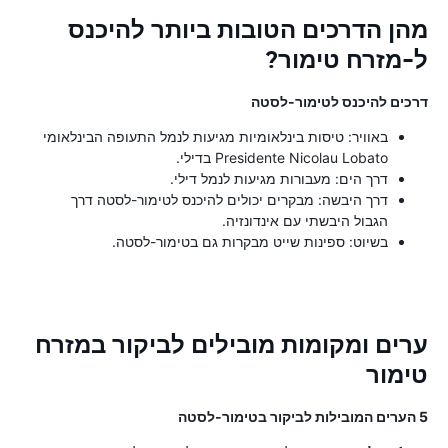
מהן הדרכים הטובות ביותר להיכנס
ל-מזרח טימור?
דרכים להיכנס לטימור-לסטה
באוויר: טיסות בינלאומיות מגיעות לנמל התעופה הבינלאומי
Presidente Nicolau Lobato בדילי.
דרך הים: מעבורות מגיעות לנמל דילי.
דרך היבשה: מבקרים יכולים להיכנס לטימור-לסטה דרך
הגבול היבשתי עם אינדונזיה.
בשיוט: ספינות שייט מבקרות גם בטימור-לסטה.
ערים ומקומות מובילים לביקור במזרח
טימור
5 הערים המובילות לביקור בטימור-לסטה