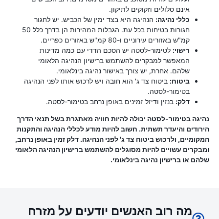
אינם סלולים וזקוקים לתיקון.
כללי נהיגה:
הנהיגה היא בצד ימין של הכביש. יש לחגור
חגורות בטיחות בכל עת. הגבלות המהירות הן בדרך כלל 50
קמ"ש באזורים עירוניים ו-80 קמ"ש באזורים כפריים.
רישוי:
לטימור-לסטה יש הסכם הדדי עם כמה מדינות
המאפשר למבקרים להשתמש ברישיון הנהיגה הלאומי
שלהם. אחרת, יש צורך באישור נהיגה בינלאומי.
ביטוח:
ביטוח צד ג' הוא חובה ויש לרכוש אותו לפני הנהיגה
בטימור-לסטה.
דלק:
בנזין ודיזל זמינים באופן נרחב בטימור-לסטה.
נהיגה בטימור-לסטה יכולה להיות חוויה מאתגרת בשל תנאי הדרך
הירודים והיעדר תשתית. חשוב להיות מודע לכללי הנהיגה והתקנות
המקומיים, ולרכוש ביטוח צד ג' לפני הנהיגה. דלק זמין באופן נרחב,
ומבקרים עשויים להיות מסוגלים להשתמש ברישיון הנהיגה הלאומי
שלהם או ברישיון נהיגה בינלאומי.
מה רוב האנשים יודעים על מזרח