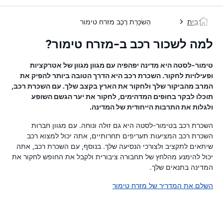
בַּיִת
הַשׂכָּרַת רֶכֶב מזרח טימור
למה לשכור רכב ב-מזרח טימור?
טימור-לסטה היא מדינה יפהפיה עם מגוון מגוון של אטרקציות
ופעילויות לחקור. השכרת רכב היא הדרך הטובה ביותר להפיק את
המרב מהביקור שלך ולחקור את הארץ בקצב שלך. עם השכרת רכב,
תוכלו לבקר בחופים המדהימים, לחקור את יער הגשם השופע
ולגלות את התרבות הייחודית של המדינה.
השכרת רכב בטימור-לסטה היא גם זולה ונוחה. עם מגוון חברות
השכרת רכב המציעות תעריפים תחרותיים, אתה יכול למצוא רכב
שיתאים לתקציב ולצורכי הנסיעה שלך. בנוסף, עם השכרת רכב, אתה
יכול להימנע מהלחץ של תחבורה ציבורית ולקבל את החופש לחקור את
המדינה בתנאים שלך.
השלם את המדריך של מזרח טימור