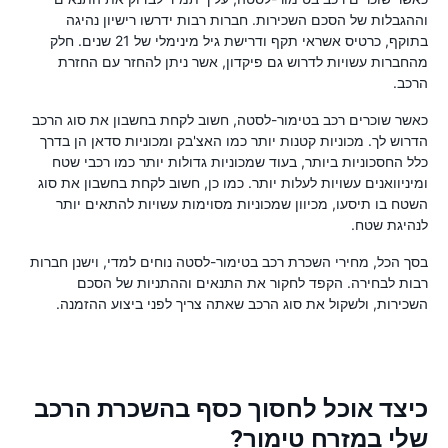
וההגבלות של הסכם השכירות. חברות רבות ידרשו רישיון נהיגה
בתוקף, כרטיס אשראי תקף ודרישת גיל מינימלי של 21 שנים. חלק
מהחברות עשויות לדרוש גם פיקדון, אשר ניתן להחזר עם החזרת
הרכב.
כאשר שוכרים רכב בטימור-לסטה, חשוב לקחת בחשבון את סוג הרכב
הדרוש לך. מכוניות קטנות יותר כמו האצ'בק ומכוניות סדאן הן בדרך
כלל החסכוניות ביותר, בעוד שמכוניות גדולות יותר כמו רכבי שטח
ומיניוואנים עשויות לעלות יותר. כמו כן, חשוב לקחת בחשבון את סוג
השטח בו תיסעו, מכיוון שמכוניות מסוימות עשויות להתאים יותר
לנהיגת שטח.
בסך הכל, מחירי השכרת רכב בטימור-לסטה נוחים למדי, וישנן חברות
רבות לבחירה. הקפד לחקור את התנאים וההתניות של הסכם
השכירות, ולשקול את סוג הרכב שאתה צריך לפני ביצוע ההזמנה.
כיצד אוכל לחסוך כסף בהשכרת הרכב
שלי במזרח טימור?