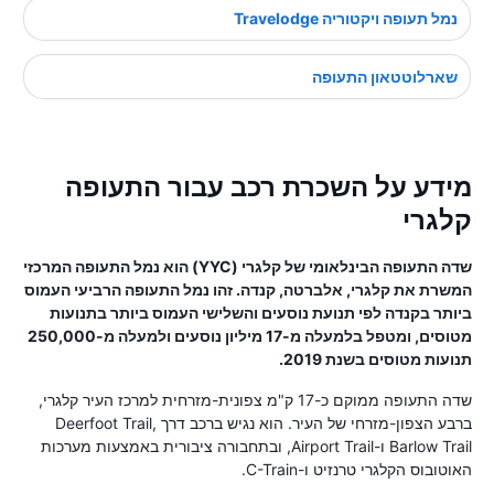
נמל תעופה ויקטוריה Travelodge
שארלוטטאון התעופה
מידע על השכרת רכב עבור התעופה
קלגרי
שדה התעופה הבינלאומי של קלגרי (YYC) הוא נמל התעופה המרכזי
המשרת את קלגרי, אלברטה, קנדה. זהו נמל התעופה הרביעי העמוס
ביותר בקנדה לפי תנועת נוסעים והשלישי העמוס ביותר בתנועות
מטוסים, ומטפל בלמעלה מ-17 מיליון נוסעים ולמעלה מ-250,000
תנועות מטוסים בשנת 2019.
שדה התעופה ממוקם כ-17 ק"מ צפונית-מזרחית למרכז העיר קלגרי,
ברבע הצפון-מזרחי של העיר. הוא נגיש ברכב דרך Deerfoot Trail,
Barlow Trail ו-Airport Trail, ובתחבורה ציבורית באמצעות מערכות
האוטובוס הקלגרי טרנזיט ו-C-Train.