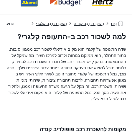
בַּיִת
הַשׂכָּרַת רֶכֶב קנדה
הַשׂכָּרַת רֶכֶב קלגרי
התעופה 
למה לשכור רכב ב-התעופה קלגרי?
שדה התעופה של קלגרי הוא מקום אידיאלי לשכור רכב ממגוון סיבות.
בתור התחלה, הוא ממוקם בנוחות וקרוב למרכז העיר, מה שמקל על
ההתמצאות. בנוסף, יש מבחר רחב של חברות השכרת רכב לבחירה,
כלומר תוכל למצוא את העסקה הטובה ביותר עבור הצרכים שלך. יתרה
מכך, נמל התעופה של קלגרי מחובר היטב לשאר חלקי העיר ויש בו
מגוון אפשרויות תחבורה, לרבות תחבורה ציבורית, שירותי מוניות
ושירותי השכרת רכב. זה מקל על הגעה משדה התעופה וממנו, ולחקור
את העיר. בסך הכל, נמל התעופה של קלגרי הוא מקום אידיאלי לשכור
רכב לטיול הבא שלך.
מקומות להשכרת רכב פופולריב קנדה