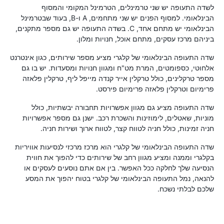
לשדה התעופה יש שני טרמינלים, הטרמינל המקומי והמסוף
הבינלאומי. למסוף הפנים יש שני מתחמים, A ו-B, בעוד שבטרמינל
הבינלאומי יש מתחם אחד, C. בשדה התעופה יש גם מספר מתקנים,
ביניהם מרכז עסקים, מתחם אוכל, חנויות ומלון.
שדה התעופה הבינלאומי של קלגרי מציע מספר שירותים, כגון אינטרנט
אלחוטי, כספומטים, המרת מט"ח ומגוון חנויות ומסעדות. יש בו גם
מספר טרקלינים, כולל טרקלין אייר קנדה מייפל ליף, טרקלין פלאזה
פרימיום וטרקלין פלאזה פרימיום פירסט.
שדה התעופה מציע גם מגוון אפשרויות תחבורה יבשתיות, כולל
מוניות, שאטלים, לימוזינות והשכרת רכב. ישנן גם מספר אפשרויות
חניה זמינות, כולל חניה לטווח קצר, לטווח ארוך ושירות חניה.
שדה התעופה הבינלאומי של קלגרי הוא מרכז מרכזי לנסיעות אוויריות
בקלגרי וממנה ומציע מגוון רחב של שירותים כדי להפוך את חווית
הנסיעה שלך לחלקה ככל האפשר. בין אם אתם נוסעים לעסקים או
להנאה, נמל התעופה הבינלאומי של קלגרי בטוח יהפוך את המסע
שלכם לבלתי נשכח.