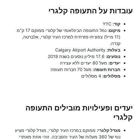
עובדות על התעופה קלגרי
קוד:
YYC
מיקום:
נמל התעופה הבינלאומי של קלגרי ממוקם 17 ק"מ
(11 מייל) צפונית-מזרחית למרכז העיר קלגרי, אלברטה,
קנדה.
בעלות:
Calgary Airport Authority
נוסעים:
17.6 מיליון נוסעים בשנת 2019
יעדים:
מעל 80 יעדים ללא עצירה
חברות תעופה:
מעל 70 חברות תעופה
מסלולים:
4 מסלולים
יעדים ופעילויות מובילים התעופה
קלגרי
מגדל קלגרי:
ממוקם במרכז העיר קלגרי, מגדל קלגרי מציע
נוף של 360 מעלות של העיר והסביבה. זוהי אחת מאתרי