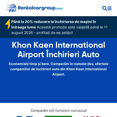
Până la 20% reducere la închirierea de mașini în
întreaga lume
Această promoție este valabilă până la 11
august 2026 - profitați de ea astăzi!
Khon Kaen International
Airport Închirieri Auto
Economisiți timp și bani. Comparăm în numele dvs. ofertele
companiilor de închirieri auto din Khon Kaen International
Airport.
Comparăm toți furnizorii cunoscuți