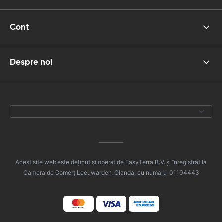
Cont
Despre noi
Acest site web este deținut și operat de EasyTerra B.V. și înregistrat la
Camera de Comerț Leeuwarden, Olanda, cu numărul 01104443