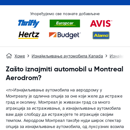
Упоређујемо све познате добављаче
Хоме
Изнајмљивање аутомобила Kanada
Изнајмљи
Zašto iznajmiti automobil u Montreal
Aerodrom?
<п>Изнајмљивање аутомобила на аеродрому у
Монтреалу је одлична опција за оне који желе да истраже
град и околину. Монтреал је живахан град са много
атракција за истраживање, а изнајмљивање аутомобила
вам даје слободу да истражујете те атракције својим
темпом. Аеродром Монтреал такође нуди широк спектар
опција за изнајмљивање аутомобила, од луксузних возила