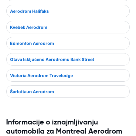
Aerodrom Halifaks
Kvebek Aerodrom
Edmonton Aerodrom
Otava Isključeno Aerodromu Bank Street
Victoria Aerodrom Travelodge
Šarlottaun Aerodrom
Informacije o iznajmljivanju
automobila za Montreal Aerodrom