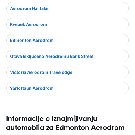
Aerodrom Halifaks
Kvebek Aerodrom
Edmonton Aerodrom
Otava Isključeno Aerodromu Bank Street
Victoria Aerodrom Travelodge
Šarlottaun Aerodrom
Informacije o iznajmljivanju
automobila za Edmonton Aerodrom