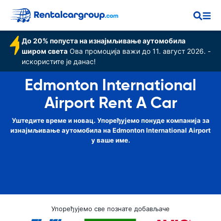
Airport
До 20% попуста на изнајмљивање аутомобила
широм света
Ова промоција важи до 11. август 2026. -
искористите је данас!
Edmonton International
Airport Rent A Car
Уштедите време и новац. Упоређујемо понуде компанија за
изнајмљивање аутомобила на Edmonton International Airport
у ваше име.
Упоређујемо све познате добављаче