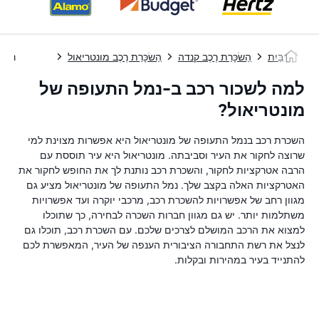
בַּיִת
הַשׂכָּרַת רֶכֶב קנדה
הַשׂכָּרַת רֶכֶב מונטריאול
נמל 
למה לשכור רכב ב-נמל התעופה של
מונטריאול?
השכרת רכב בנמל התעופה של מונטריאול היא אפשרות מצוינת למי
שרוצה לחקור את העיר וסביבתה. מונטריאול היא עיר תוססת עם
הרבה אטרקציות לחקור, והשכרת רכב נותנת לך את החופש לחקור את
האטרקציות האלה בקצב שלך. נמל התעופה של מונטריאול מציע גם
מגוון רחב של אפשרויות להשכרת רכב, מרכבי יוקרה ועד אפשרויות
משתלמות יותר. יש גם מגוון חברות השכרה לבחירה, כך שתוכלו
למצוא את הרכב המושלם לצרכים שלכם. עם השכרת רכב, תוכלו גם
לנצל את רשת התחבורה הציבורית הענפה של העיר, המאפשרת לכם
להתנייד בעיר במהירות ובקלות.