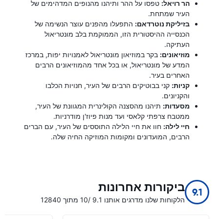
הר רויאל:
טפסו על ההר ותיהנו מהנופים המדהימים של
העיר שמתחת.
בזיליקת נוטרדאם:
התפעלו מהפנים עוצר הנשימה של
הכנסייה ההיסטורית הזו, הממוקמת בלב מונטריאול
העתיקה.
מוזיאונים:
בקר במוזיאון מונטריאול לאמנויות יפות, במרכז
המדע של מונטריאול, או בכל אחד מהמוזיאונים הרבים
האחרים בעיר.
קניות:
קני בבוטיקים הרבים של העיר, חנויות הכלבו
והקניונים.
מסעדות:
תיהנו מהסצנה הקולינרית המגוונת של העיר,
ממטבח צרפתי קלאסי ועד מנות פיוז'ן מודרניות.
חיי לילה:
חוו את חיי הלילה התוססים של העיר, עם הברים
הרבים, המועדונים ומקומות המוזיקה החיה שלה.
ביקורות אחרונות
9.1
הלקוחות שלנו מדרגים אותנו 9.1 /10 מתוך 12840