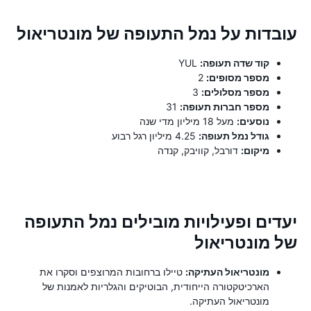
עובדות על נמל התעופה של מונטריאול
קוד שדה תעופה:
YUL
מספר מסופים:
2
מספר מסלולים:
3
מספר חברות תעופה:
31
נוסעים:
מעל 18 מיליון מדי שנה
גודל נמל תעופה:
4.25 מיליון רגל רבוע
מיקום:
דורבל, קוויבק, קנדה
יעדים ופעילויות מובילים נמל התעופה
של מונטריאול
מונטריאול העתיקה:
טיילו ברחובות המרוצפים וסקרו את
הארכיטקטורה הייחודית, הבוטיקים והגלריות לאמנות של
מונטריאול העתיקה.