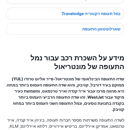
נמל תעופה ויקטוריה Travelodge
שארלוטטאון התעופה
מידע על השכרת רכב עבור נמל
התעופה של מונטריאול
שדה התעופה הבינלאומי של מונטריאול-פייר אליוט טרודו (YUL)
ממוקם בעיר דורבל, קוויבק, והוא שדה התעופה העמוס ביותר במחוז.
היא מהווה מרכז עבור אייר קנדה ואייר טרנסאט, ומשמשת כעיר
מיקוד עבור WestJet. זהו שדה התעופה הרביעי העמוס ביותר
בקנדה בתנועת נוסעים, ונמל התעופה השני העמוס ביותר במחוז
קוויבק.
לשדה התעופה משרתות מספר חברות תעופה, ביניהן אייר קנדה, אייר
טרנסאט, אמריקן איירליינס, בריטיש איירווייס, דלתא איירליינס, KLM,