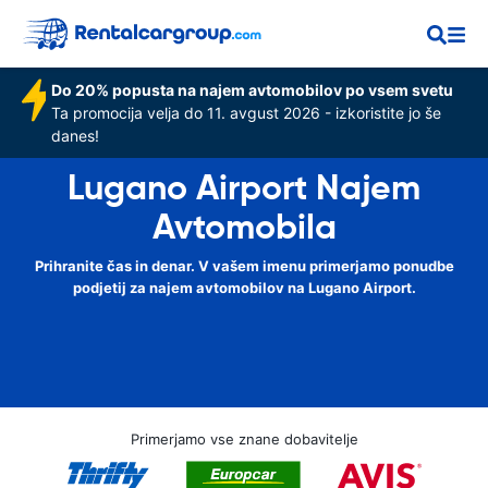
Do 20% popusta na najem avtomobilov po vsem svetu
Ta promocija velja do 11. avgust 2026 - izkoristite jo še
danes!
Lugano Airport Najem
Avtomobila
Prihranite čas in denar. V vašem imenu primerjamo ponudbe
podjetij za najem avtomobilov na Lugano Airport.
Primerjamo vse znane dobavitelje