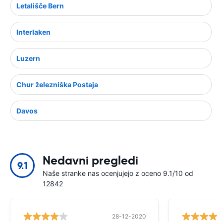
Letališče Bern
Interlaken
Luzern
Chur železniška Postaja
Davos
Nedavni pregledi
9.1
Naše stranke nas ocenjujejo z oceno 9.1/10 od
12842
28-12-2020