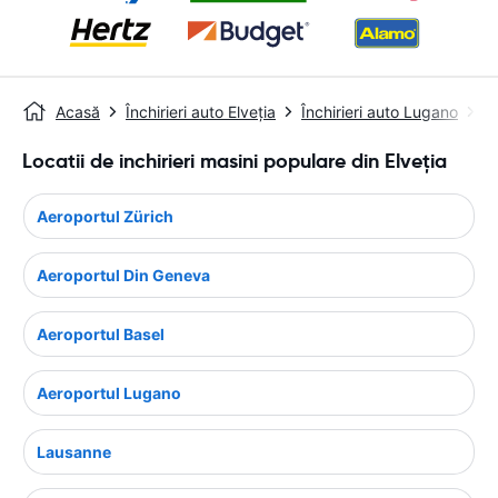
Acasă
Închirieri auto Elveţia
Închirieri auto Lugano
A
Locatii de inchirieri masini populare din Elveţia
Aeroportul Zürich
Aeroportul Din Geneva
Aeroportul Basel
Aeroportul Lugano
Lausanne