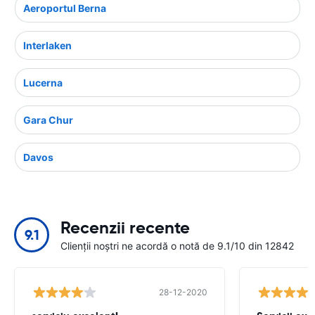
Aeroportul Berna
Interlaken
Lucerna
Gara Chur
Davos
Recenzii recente
9.1
Clienții noștri ne acordă o notă de 9.1/10 din 12842
28-12-2020