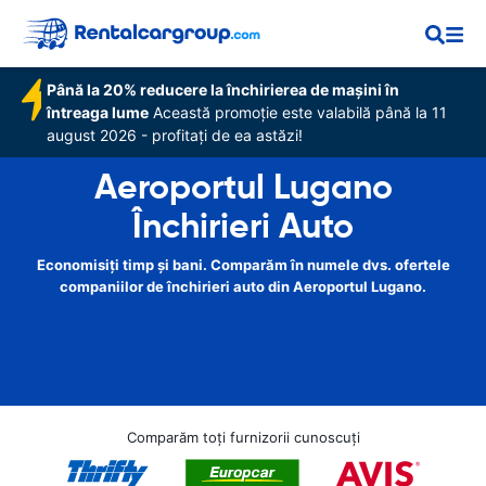
Până la 20% reducere la închirierea de mașini în
întreaga lume
Această promoție este valabilă până la 11
august 2026 - profitați de ea astăzi!
Aeroportul Lugano
Închirieri Auto
Economisiți timp și bani. Comparăm în numele dvs. ofertele
companiilor de închirieri auto din Aeroportul Lugano.
Comparăm toți furnizorii cunoscuți