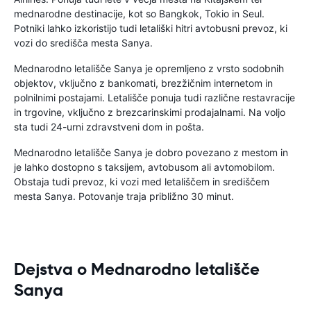
mednarodne destinacije, kot so Bangkok, Tokio in Seul.
Potniki lahko izkoristijo tudi letališki hitri avtobusni prevoz, ki
vozi do središča mesta Sanya.
Mednarodno letališče Sanya je opremljeno z vrsto sodobnih
objektov, vključno z bankomati, brezžičnim internetom in
polnilnimi postajami. Letališče ponuja tudi različne restavracije
in trgovine, vključno z brezcarinskimi prodajalnami. Na voljo
sta tudi 24-urni zdravstveni dom in pošta.
Mednarodno letališče Sanya je dobro povezano z mestom in
je lahko dostopno s taksijem, avtobusom ali avtomobilom.
Obstaja tudi prevoz, ki vozi med letališčem in središčem
mesta Sanya. Potovanje traja približno 30 minut.
Dejstva o Mednarodno letališče
Sanya