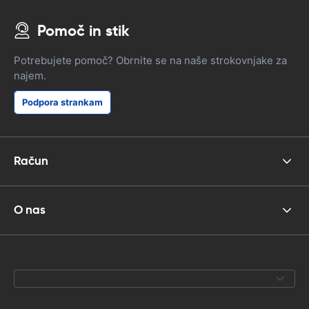
Pomoč in stik
Potrebujete pomoč? Obrnite se na naše strokovnjake za
najem.
Podpora strankam
Račun
O nas