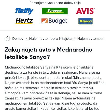
Primerjamo vse znane dobavitelje
Domov
Najem avtomobila Kitajska
Najem avtomobila S
Zakaj najeti avto v Mednarodno
letališče Sanya?
Mednarodno letališče Sanya na Kitajskem je priljubljena
destinacija za turiste in to z dobrim razlogom. Nahaja se na
priročni lokaciji, blizu centra mesta in okoliških znamenitosti.
Najem avtomobila na mednarodnem letališču Sanya je odličen
način za raziskovanje mesta in okolice v svojem tempu.
Omogoča vam prihranek časa in denarja, saj se vam ni treba
zanašati na javni prevoz ali taksije. Najem avtomobila na
mednarodnem letališču Sanya vam daje tudi svobodo, da
greste kamor želite in kadar koli želite. Izkoristite lahko tudi