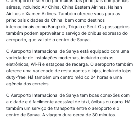
O aeroporto é servido por muitas das principais companhias
aéreas, incluindo Air China, China Eastern Airlines, Hainan
Airlines e Xiamen Airlines. Também oferece voos para as
principais cidades da China, bem como destinos
internacionais como Bangkok, Tóquio e Seul. Os passageiros
também podem aproveitar o serviço de ônibus expresso do
aeroporto, que vai até o centro de Sanya.
O Aeroporto Internacional de Sanya está equipado com uma
variedade de instalações modernas, incluindo caixas
eletrônicos, Wi-Fi e estações de recarga. O aeroporto também
oferece uma variedade de restaurantes e lojas, incluindo lojas
duty-free. Há também um centro médico 24 horas e uma
agência dos correios.
O Aeroporto Internacional de Sanya tem boas conexões com
a cidade e é facilmente acessível de táxi, ônibus ou carro. Há
também um serviço de transporte entre o aeroporto e o
centro de Sanya. A viagem dura cerca de 30 minutos.