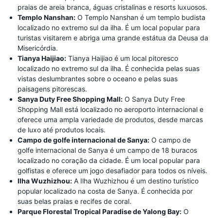
praias de areia branca, águas cristalinas e resorts luxuosos.
Templo Nanshan:
O Templo Nanshan é um templo budista
localizado no extremo sul da ilha. É um local popular para
turistas visitarem e abriga uma grande estátua da Deusa da
Misericórdia.
Tianya Haijiao:
Tianya Haijiao é um local pitoresco
localizado no extremo sul da ilha. É conhecida pelas suas
vistas deslumbrantes sobre o oceano e pelas suas
paisagens pitorescas.
Sanya Duty Free Shopping Mall:
O Sanya Duty Free
Shopping Mall está localizado no aeroporto internacional e
oferece uma ampla variedade de produtos, desde marcas
de luxo até produtos locais.
Campo de golfe internacional de Sanya:
O campo de
golfe internacional de Sanya é um campo de 18 buracos
localizado no coração da cidade. É um local popular para
golfistas e oferece um jogo desafiador para todos os níveis.
Ilha Wuzhizhou:
A Ilha Wuzhizhou é um destino turístico
popular localizado na costa de Sanya. É conhecida por
suas belas praias e recifes de coral.
Parque Florestal Tropical Paradise de Yalong Bay:
O