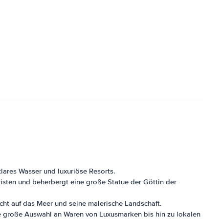
klares Wasser und luxuriöse Resorts.
uristen und beherbergt eine große Statue der Göttin der
icht auf das Meer und seine malerische Landschaft.
ne große Auswahl an Waren von Luxusmarken bis hin zu lokalen