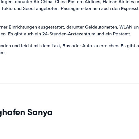
logen, darunter Air China, China Eastern Airlines, Hainan Airlines
, Tokio und Seoul angeboten. Passagiere können auch den Expressbu
erner Einrichtungen ausgestattet, darunter Geldautomaten, WLAN un
alen. Es gibt auch ein 24-Stunden-Ärztezentrum und ein Postamt.
unden und leicht mit dem Taxi, Bus oder Auto zu erreichen. Es gibt 
en.
ughafen Sanya