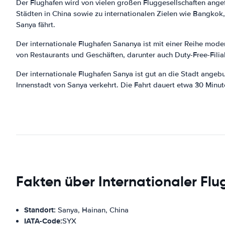
Der Flughafen wird von vielen großen Fluggesellschaften angef
Städten in China sowie zu internationalen Zielen wie Bangkok
Sanya fährt.
Der internationale Flughafen Sananya ist mit einer Reihe mod
von Restaurants und Geschäften, darunter auch Duty-Free-Fili
Der internationale Flughafen Sanya ist gut an die Stadt angeb
Innenstadt von Sanya verkehrt. Die Fahrt dauert etwa 30 Minut
Fakten über Internationaler Fl
Standort:
Sanya, Hainan, China
IATA-Code:
SYX