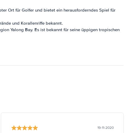
ter Ort für Golfer und bietet ein herausforderndes Spiel für
rände und Korallenriffe bekannt.
egion Yalong Bay. Es ist bekannt für seine üppigen tropischen
19-11-2020