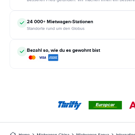
24 000+
Mietwagen-Stationen
Standorte rund um den Globus
Bezahl so, wie du es gewohnt bist
Home
Mietwagen China
Mietwagen Sanya
Internati