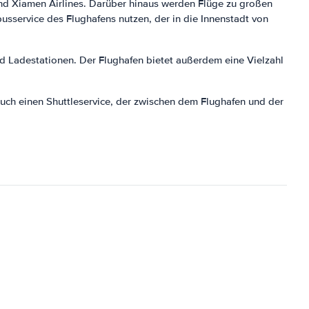
 und Xiamen Airlines. Darüber hinaus werden Flüge zu großen
sservice des Flughafens nutzen, der in die Innenstadt von
d Ladestationen. Der Flughafen bietet außerdem eine Vielzahl
auch einen Shuttleservice, der zwischen dem Flughafen und der