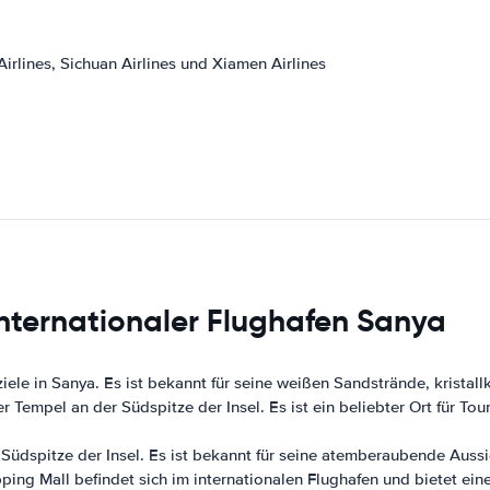
irlines, Sichuan Airlines und Xiamen Airlines
Internationaler Flughafen Sanya
iele in Sanya. Es ist bekannt für seine weißen Sandstrände, kristall
 Tempel an der Südspitze der Insel. Es ist ein beliebter Ort für To
r Südspitze der Insel. Es ist bekannt für seine atemberaubende Auss
ing Mall befindet sich im internationalen Flughafen und bietet ei