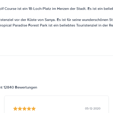
f Course ist ein 18-Loch-Platz im Herzen der Stadt. Es ist ein belieb
istenziel vor der Küste von Sanya. Es ist für seine wunderschönen St
opical Paradise Forest Park ist ein beliebtes Touristenziel in der R
amt 12840 Bewertungen
05-12-2020