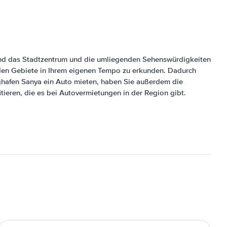
 sind das Stadtzentrum und die umliegenden Sehenswürdigkeiten
genden Gebiete in Ihrem eigenen Tempo zu erkunden. Dadurch
lughafen Sanya ein Auto mieten, haben Sie außerdem die
tieren, die es bei Autovermietungen in der Region gibt.