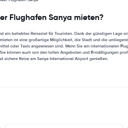
ler Flughafen Sanya mieten?
und ein beliebtes Reiseziel für Touristen. Dank der günstigen Lage
zu mieten ist eine großartige Möglichkeit, die Stadt und die umlie
rsmittel oder Taxis angewiesen sind. Wenn Sie am internationalen F
n. Sie können auch von den tollen Angeboten und Ermäßigungen profi
d sichere Reise am Sanya International Airport genießen.