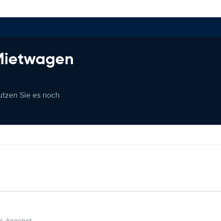
 Mietwagen
nutzen Sie es noch
s Angebot.