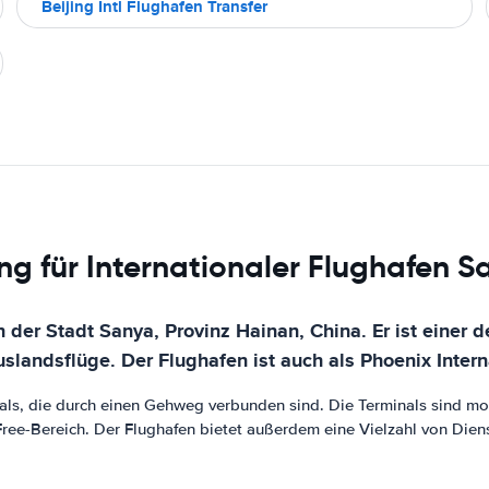
Beijing Intl Flughafen Transfer
ng für Internationaler Flughafen S
n der Stadt Sanya, Provinz Hainan, China. Er ist einer
uslandsflüge. Der Flughafen ist auch als Phoenix Intern
nals, die durch einen Gehweg verbunden sind. Die Terminals sind mo
Free-Bereich. Der Flughafen bietet außerdem eine Vielzahl von Die