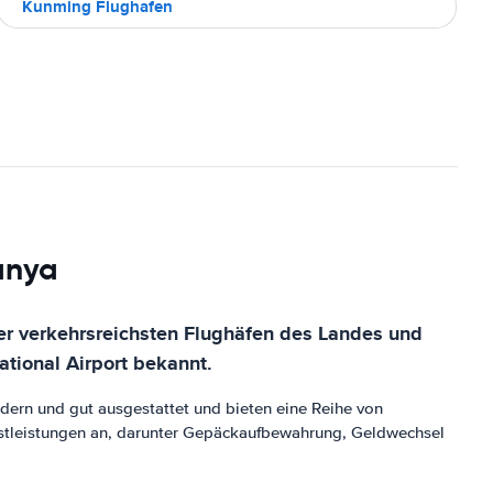
Kunming Flughafen
anya
 der verkehrsreichsten Flughäfen des Landes und
ational Airport bekannt.
dern und gut ausgestattet und bieten eine Reihe von
nstleistungen an, darunter Gepäckaufbewahrung, Geldwechsel