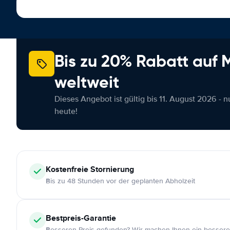
Bis zu 20% Rabatt auf
weltweit
Dieses Angebot ist gültig bis 11. August 2026 - 
heute!
Kostenfreie
Stornierung
Bis zu 48 Stunden vor der geplanten Abholzeit
Bestpreis-Garantie
Besseren Preis gefunden? Wir machen Ihnen ein bessere