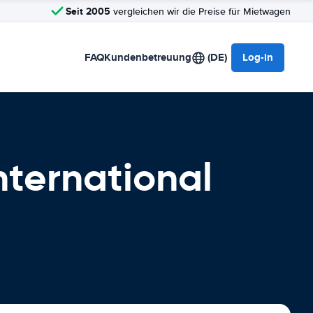
Seit 2005
vergleichen wir die Preise für Mietwagen
FAQ
Kundenbetreuung
(DE)
Log-in
ternational