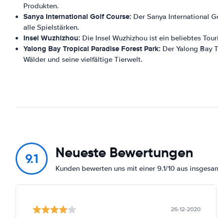
Produkten.
Sanya International Golf Course:
Der Sanya International Gol
alle Spielstärken.
Insel Wuzhizhou:
Die Insel Wuzhizhou ist ein beliebtes Tour
Yalong Bay Tropical Paradise Forest Park:
Der Yalong Bay Tr
Wälder und seine vielfältige Tierwelt.
Neueste Bewertungen
9.1
Kunden bewerten uns mit einer 9.1/10 aus insges
26-12-2020