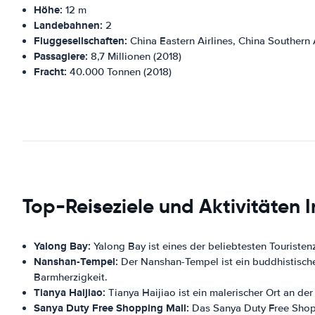
Höhe:
12 m
Landebahnen:
2
Fluggesellschaften:
China Eastern Airlines, China Southern A
Passagiere:
8,7 Millionen (2018)
Fracht:
40.000 Tonnen (2018)
Top-Reiseziele und Aktivitäten 
Yalong Bay:
Yalong Bay ist eines der beliebtesten Touristenz
Nanshan-Tempel:
Der Nanshan-Tempel ist ein buddhistischer
Barmherzigkeit.
Tianya Haijiao:
Tianya Haijiao ist ein malerischer Ort an de
Sanya Duty Free Shopping Mall:
Das Sanya Duty Free Shopp