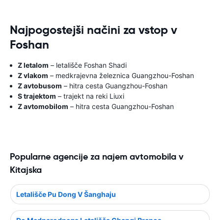
Najpogostejši načini za vstop v
Foshan
Z letalom
– letališče Foshan Shadi
Z vlakom
– medkrajevna železnica Guangzhou-Foshan
Z avtobusom
– hitra cesta Guangzhou-Foshan
S trajektom
– trajekt na reki Liuxi
Z avtomobilom
– hitra cesta Guangzhou-Foshan
Popularne agencije za najem avtomobila v
Kitajska
Letališče Pu Dong V Šanghaju