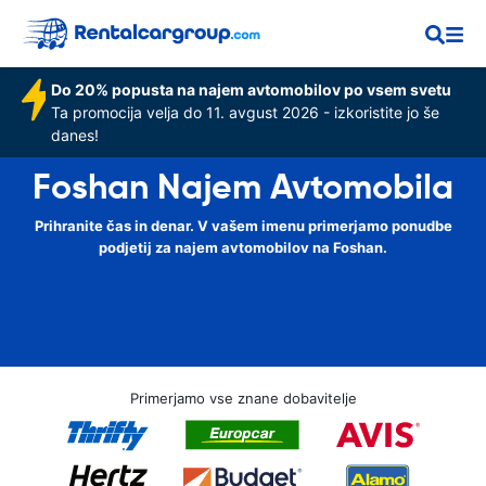
Do 20% popusta na najem avtomobilov po vsem svetu
Ta promocija velja do 11. avgust 2026 - izkoristite jo še
danes!
Foshan Najem Avtomobila
Prihranite čas in denar. V vašem imenu primerjamo ponudbe
podjetij za najem avtomobilov na Foshan.
Primerjamo vse znane dobavitelje