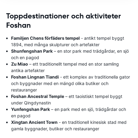
Toppdestinationer och aktiviteter
Foshan
Familjen Chens förfäders tempel
- antikt tempel byggt
1894, med många skulpturer och artefakter
Shunfengshan Park
– en stor park med trädgårdar, en sjö
och en pagod
Zu Miao
– ett traditionellt tempel med en stor samling
antika artefakter
Foshan Lingnan Tiandi
- ett komplex av traditionella gator
och byggnader med en mängd olika butiker och
restauranger
Foshan Ancestral Temple
– ett taoistiskt tempel byggt
under Qingdynastin
Yunfengshan Park
– en park med en sjö, trädgårdar och
en pagod
Xingtan Ancient Town
- en traditionell kinesisk stad med
gamla byggnader, butiker och restauranger