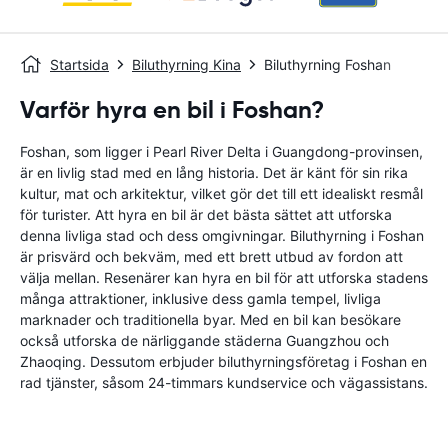
Startsida
Biluthyrning Kina
Biluthyrning Foshan
Varför hyra en bil i Foshan?
Foshan, som ligger i Pearl River Delta i Guangdong-provinsen,
är en livlig stad med en lång historia. Det är känt för sin rika
kultur, mat och arkitektur, vilket gör det till ett idealiskt resmål
för turister. Att hyra en bil är det bästa sättet att utforska
denna livliga stad och dess omgivningar. Biluthyrning i Foshan
är prisvärd och bekväm, med ett brett utbud av fordon att
välja mellan. Resenärer kan hyra en bil för att utforska stadens
många attraktioner, inklusive dess gamla tempel, livliga
marknader och traditionella byar. Med en bil kan besökare
också utforska de närliggande städerna Guangzhou och
Zhaoqing. Dessutom erbjuder biluthyrningsföretag i Foshan en
rad tjänster, såsom 24-timmars kundservice och vägassistans.