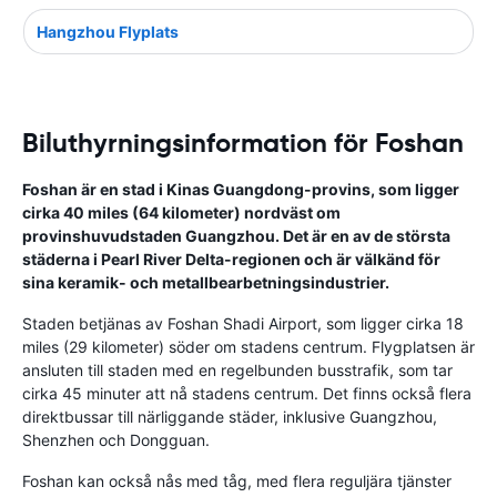
Hangzhou Flyplats
Biluthyrningsinformation för Foshan
Foshan är en stad i Kinas Guangdong-provins, som ligger
cirka 40 miles (64 kilometer) nordväst om
provinshuvudstaden Guangzhou. Det är en av de största
städerna i Pearl River Delta-regionen och är välkänd för
sina keramik- och metallbearbetningsindustrier.
Staden betjänas av Foshan Shadi Airport, som ligger cirka 18
miles (29 kilometer) söder om stadens centrum. Flygplatsen är
ansluten till staden med en regelbunden busstrafik, som tar
cirka 45 minuter att nå stadens centrum. Det finns också flera
direktbussar till närliggande städer, inklusive Guangzhou,
Shenzhen och Dongguan.
Foshan kan också nås med tåg, med flera reguljära tjänster