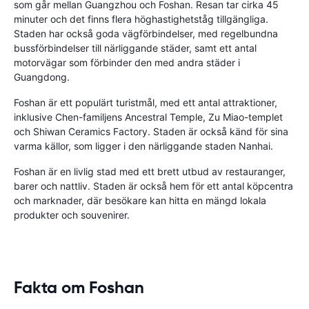
som går mellan Guangzhou och Foshan. Resan tar cirka 45
minuter och det finns flera höghastighetståg tillgängliga.
Staden har också goda vägförbindelser, med regelbundna
bussförbindelser till närliggande städer, samt ett antal
motorvägar som förbinder den med andra städer i
Guangdong.
Foshan är ett populärt turistmål, med ett antal attraktioner,
inklusive Chen-familjens Ancestral Temple, Zu Miao-templet
och Shiwan Ceramics Factory. Staden är också känd för sina
varma källor, som ligger i den närliggande staden Nanhai.
Foshan är en livlig stad med ett brett utbud av restauranger,
barer och nattliv. Staden är också hem för ett antal köpcentra
och marknader, där besökare kan hitta en mängd lokala
produkter och souvenirer.
Fakta om Foshan