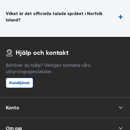
Vilket är det officiella talade språket i Norfolk
Island?
Hjälp och kontakt
Behöver du hjälp? Vänligen kontakta våra
uthyrningsspecialister.
Kundtjänst
Konto
Om oss