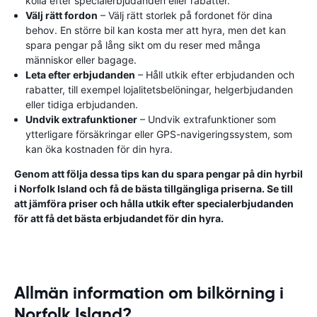
kolla efter specialerbjudanden eller rabatter.
Välj rätt fordon
– Välj rätt storlek på fordonet för dina
behov. En större bil kan kosta mer att hyra, men det kan
spara pengar på lång sikt om du reser med många
människor eller bagage.
Leta efter erbjudanden
– Håll utkik efter erbjudanden och
rabatter, till exempel lojalitetsbelöningar, helgerbjudanden
eller tidiga erbjudanden.
Undvik extrafunktioner
– Undvik extrafunktioner som
ytterligare försäkringar eller GPS-navigeringssystem, som
kan öka kostnaden för din hyra.
Genom att följa dessa tips kan du spara pengar på din hyrbil
i Norfolk Island och få de bästa tillgängliga priserna. Se till
att jämföra priser och hålla utkik efter specialerbjudanden
för att få det bästa erbjudandet för din hyra.
Allmän information om bilkörning i
Norfolk Island?