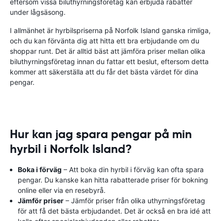
eftersom vissa biluthyrningsföretag kan erbjuda rabatter
under lågsäsong.
I allmänhet är hyrbilspriserna på Norfolk Island ganska rimliga,
och du kan förvänta dig att hitta ett bra erbjudande om du
shoppar runt. Det är alltid bäst att jämföra priser mellan olika
biluthyrningsföretag innan du fattar ett beslut, eftersom detta
kommer att säkerställa att du får det bästa värdet för dina
pengar.
Hur kan jag spara pengar på min
hyrbil i Norfolk Island?
Boka i förväg
– Att boka din hyrbil i förväg kan ofta spara
pengar. Du kanske kan hitta rabatterade priser för bokning
online eller via en resebyrå.
Jämför priser
– Jämför priser från olika uthyrningsföretag
för att få det bästa erbjudandet. Det är också en bra idé att