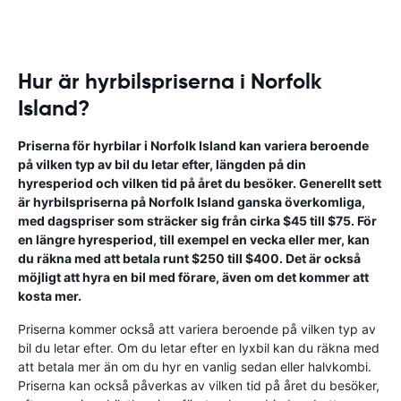
Hur är hyrbilspriserna i Norfolk
Island?
Priserna för hyrbilar i Norfolk Island kan variera beroende
på vilken typ av bil du letar efter, längden på din
hyresperiod och vilken tid på året du besöker. Generellt sett
är hyrbilspriserna på Norfolk Island ganska överkomliga,
med dagspriser som sträcker sig från cirka $45 till $75. För
en längre hyresperiod, till exempel en vecka eller mer, kan
du räkna med att betala runt $250 till $400. Det är också
möjligt att hyra en bil med förare, även om det kommer att
kosta mer.
Priserna kommer också att variera beroende på vilken typ av
bil du letar efter. Om du letar efter en lyxbil kan du räkna med
att betala mer än om du hyr en vanlig sedan eller halvkombi.
Priserna kan också påverkas av vilken tid på året du besöker,