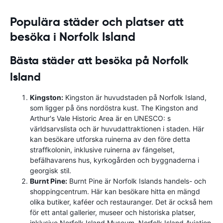
Populära städer och platser att
besöka i Norfolk Island
Bästa städer att besöka på Norfolk
Island
Kingston:
Kingston är huvudstaden på Norfolk Island,
som ligger på öns nordöstra kust. The Kingston and
Arthur's Vale Historic Area är en UNESCO: s
världsarvslista och är huvudattraktionen i staden. Här
kan besökare utforska ruinerna av den före detta
straffkolonin, inklusive ruinerna av fängelset,
befälhavarens hus, kyrkogården och byggnaderna i
georgisk stil.
Burnt Pine:
Burnt Pine är Norfolk Islands handels- och
shoppingcentrum. Här kan besökare hitta en mängd
olika butiker, kaféer och restauranger. Det är också hem
för ett antal gallerier, museer och historiska platser,
inklusive Norfolk Island Museum, Norfolk Island Aviation