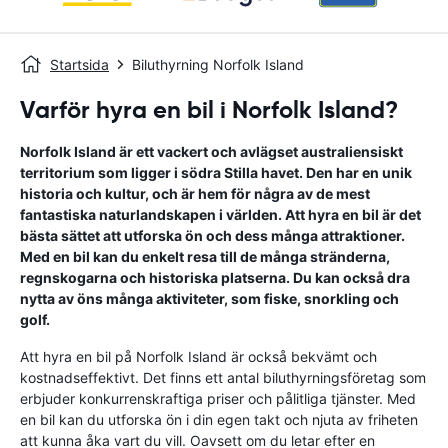
Startsida
Biluthyrning Norfolk Island
Varför hyra en bil i Norfolk Island?
Norfolk Island är ett vackert och avlägset australiensiskt
territorium som ligger i södra Stilla havet. Den har en unik
historia och kultur, och är hem för några av de mest
fantastiska naturlandskapen i världen. Att hyra en bil är det
bästa sättet att utforska ön och dess många attraktioner.
Med en bil kan du enkelt resa till de många stränderna,
regnskogarna och historiska platserna. Du kan också dra
nytta av öns många aktiviteter, som fiske, snorkling och
golf.
Att hyra en bil på Norfolk Island är också bekvämt och
kostnadseffektivt. Det finns ett antal biluthyrningsföretag som
erbjuder konkurrenskraftiga priser och pålitliga tjänster. Med
en bil kan du utforska ön i din egen takt och njuta av friheten
att kunna åka vart du vill. Oavsett om du letar efter en