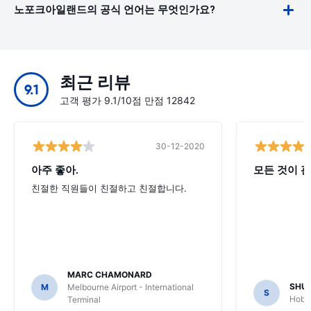
노포크아일랜드의 공식 언어는 무엇인가요?
최근 리뷰
9.1
고객 평가 9.1/10점 만점 12842
30-12-2020
아주 좋아.
모든 것이 괜
친절한 직원들이 친절하고 친절합니다.
MARC CHAMONARD
SHU
M
Melbourne Airport - International
S
Hobar
Terminal