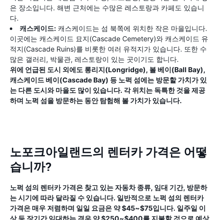
은 장소입니다. 해변 근처에는 수많은 레스토랑과 카페도 있습니
다.
캐스케이드:
캐스케이드는 섬 북쪽에 위치한 작은 마을입니다.
이곳에는 캐스케이드 묘지(Cascade Cemetery)와 캐스케이드 유
적지(Cascade Ruins)를 비롯한 여러 유적지가 있습니다. 또한 수
많은 갤러리, 박물관, 레스토랑이 있는 곳이기도 합니다.
위에 언급된 도시 외에도 롱리지(Longridge), 볼 베이(Ball Bay),
캐스케이드 베이(Cascade Bay) 등 노퍽 섬에는 방문할 가치가 있
는 다른 도시와 마을도 많이 있습니다. 각 위치는 독특한 것을 제공
하며 노퍽 섬을 방문하는 동안 탐험해 볼 가치가 있습니다.
노포크아일랜드의 렌터카 가격은 어떻
습니까?
노퍽 섬의 렌터카 가격은 찾고 있는 자동차 종류, 임대 기간, 방문하
는 시기에 따라 달라질 수 있습니다. 일반적으로 노퍽 섬의 렌터카
가격은 매우 저렴하며 일일 요금은 약 $45~$75입니다. 일주일 이
상 등 장기간 임대하는 경우 약 $250~$400를 지불할 것으로 예상