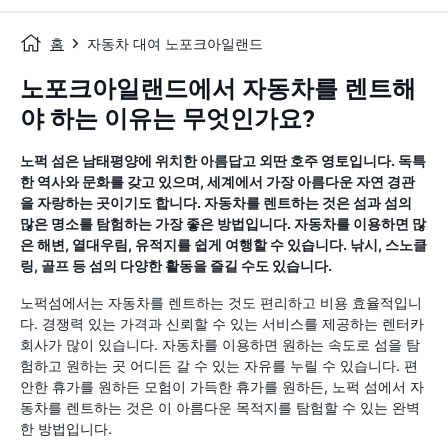
홈
자동차 대여 노포크아일랜드
노포크아일랜드에서 자동차를 렌트해
야 하는 이유는 무엇인가요?
노퍽 섬은 남태평양에 위치한 아름답고 외딴 호주 영토입니다. 독특
한 역사와 문화를 갖고 있으며, 세계에서 가장 아름다운 자연 경관
을 자랑하는 곳이기도 합니다. 자동차를 렌트하는 것은 섬과 섬의
많은 명소를 탐험하는 가장 좋은 방법입니다. 자동차를 이용하면 많
은 해변, 열대우림, 유적지를 쉽게 여행할 수 있습니다. 낚시, 스노클
링, 골프 등 섬의 다양한 활동을 즐길 수도 있습니다.
노퍽섬에서는 자동차를 렌트하는 것도 편리하고 비용 효율적입니
다. 경쟁력 있는 가격과 신뢰할 수 있는 서비스를 제공하는 렌터카
회사가 많이 있습니다. 자동차를 이용하면 원하는 속도로 섬을 탐
험하고 원하는 곳 어디든 갈 수 있는 자유를 누릴 수 있습니다. 편
안한 휴가를 원하든 모험이 가득한 휴가를 원하든, 노퍽 섬에서 자
동차를 렌트하는 것은 이 아름다운 목적지를 탐험할 수 있는 완벽
한 방법입니다.