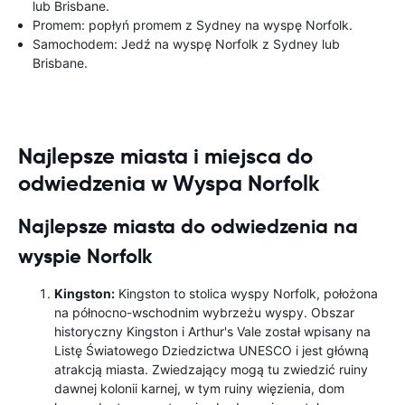
lub Brisbane.
Promem: popłyń promem z Sydney na wyspę Norfolk.
Samochodem: Jedź na wyspę Norfolk z Sydney lub
Brisbane.
Najlepsze miasta i miejsca do
odwiedzenia w Wyspa Norfolk
Najlepsze miasta do odwiedzenia na
wyspie Norfolk
Kingston:
Kingston to stolica wyspy Norfolk, położona
na północno-wschodnim wybrzeżu wyspy. Obszar
historyczny Kingston i Arthur's Vale został wpisany na
Listę Światowego Dziedzictwa UNESCO i jest główną
atrakcją miasta. Zwiedzający mogą tu zwiedzić ruiny
dawnej kolonii karnej, w tym ruiny więzienia, dom