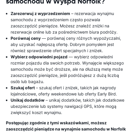
samochodu w Wyspa Norfolk?
Zarezerwuj z wyprzedzeniem
– rezerwacja wynajmu
samochodu z wyprzedzeniem często pozwala
zaoszczędzić pieniądze. Możesz znaleźć zniżki na
rezerwacje online lub za pośrednictwem biura podróży.
Porównaj ceny
— porównaj ceny różnych wypożyczalni,
aby uzyskać najlepszą ofertę. Dobrym pomysłem jest
również sprawdzenie ofert specjalnych i zniżek.
Wybierz odpowiedni pojazd
— wybierz odpowiedni
rozmiar pojazdu dla swoich potrzeb. Wynajęcie większego
samochodu może być droższe, ale na dłuższą metę może
zaoszczędzić pieniądze, jeśli podróżujesz z dużą liczbą
osób lub bagażu.
Szukaj ofert
– szukaj ofert i zniżek, takich jak nagrody
lojalnościowe, oferty weekendowe lub oferty Early Bird.
Unikaj dodatków
– unikaj dodatków, takich jak dodatkowe
ubezpieczenie lub systemy nawigacji GPS, które mogą
zwiększyć koszt wynajmu.
Postępując zgodnie z tymi wskazówkami, możesz
zaoszczędzić pieniądze na wynajmie samochodu w Norfolk