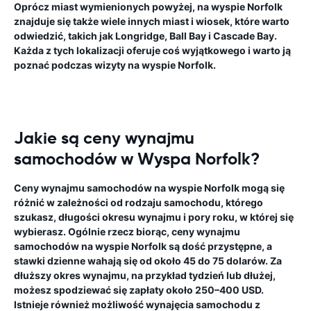
Oprócz miast wymienionych powyżej, na wyspie Norfolk
znajduje się także wiele innych miast i wiosek, które warto
odwiedzić, takich jak Longridge, Ball Bay i Cascade Bay.
Każda z tych lokalizacji oferuje coś wyjątkowego i warto ją
poznać podczas wizyty na wyspie Norfolk.
Jakie są ceny wynajmu
samochodów w Wyspa Norfolk?
Ceny wynajmu samochodów na wyspie Norfolk mogą się
różnić w zależności od rodzaju samochodu, którego
szukasz, długości okresu wynajmu i pory roku, w której się
wybierasz. Ogólnie rzecz biorąc, ceny wynajmu
samochodów na wyspie Norfolk są dość przystępne, a
stawki dzienne wahają się od około 45 do 75 dolarów. Za
dłuższy okres wynajmu, na przykład tydzień lub dłużej,
możesz spodziewać się zapłaty około 250–400 USD.
Istnieje również możliwość wynajęcia samochodu z