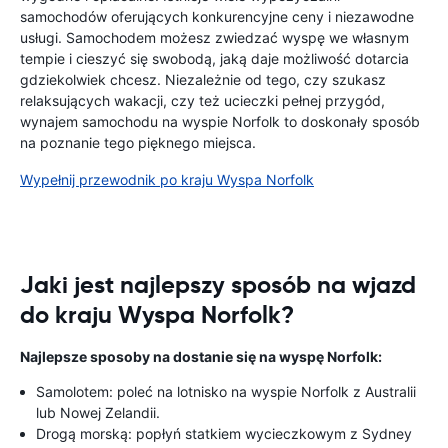
samochodów oferujących konkurencyjne ceny i niezawodne
usługi. Samochodem możesz zwiedzać wyspę we własnym
tempie i cieszyć się swobodą, jaką daje możliwość dotarcia
gdziekolwiek chcesz. Niezależnie od tego, czy szukasz
relaksujących wakacji, czy też ucieczki pełnej przygód,
wynajem samochodu na wyspie Norfolk to doskonały sposób
na poznanie tego pięknego miejsca.
Wypełnij przewodnik po kraju Wyspa Norfolk
Jaki jest najlepszy sposób na wjazd
do kraju Wyspa Norfolk?
Najlepsze sposoby na dostanie się na wyspę Norfolk:
Samolotem: poleć na lotnisko na wyspie Norfolk z Australii
lub Nowej Zelandii.
Drogą morską: popłyń statkiem wycieczkowym z Sydney