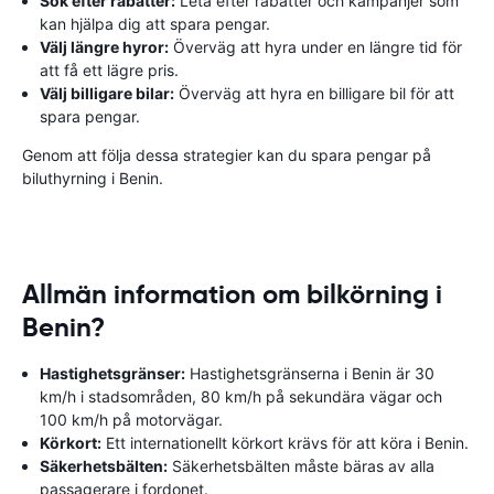
Sök efter rabatter:
Leta efter rabatter och kampanjer som
kan hjälpa dig att spara pengar.
Välj längre hyror:
Överväg att hyra under en längre tid för
att få ett lägre pris.
Välj billigare bilar:
Överväg att hyra en billigare bil för att
spara pengar.
Genom att följa dessa strategier kan du spara pengar på
biluthyrning i Benin.
Allmän information om bilkörning i
Benin?
Hastighetsgränser:
Hastighetsgränserna i Benin är 30
km/h i stadsområden, 80 km/h på sekundära vägar och
100 km/h på motorvägar.
Körkort:
Ett internationellt körkort krävs för att köra i Benin.
Säkerhetsbälten:
Säkerhetsbälten måste bäras av alla
passagerare i fordonet.