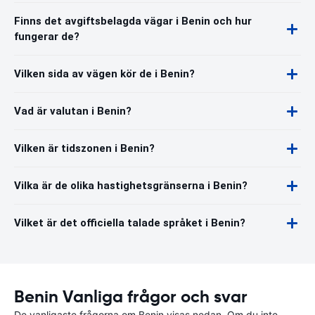
Finns det avgiftsbelagda vägar i Benin och hur
fungerar de?
Vilken sida av vägen kör de i Benin?
Vad är valutan i Benin?
Vilken är tidszonen i Benin?
Vilka är de olika hastighetsgränserna i Benin?
Vilket är det officiella talade språket i Benin?
Benin Vanliga frågor och svar
De vanligaste frågorna om Benin visas nedan. Om du inte