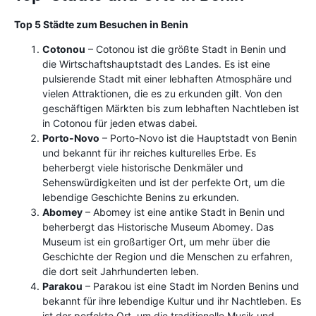
Top 5 Städte zum Besuchen in Benin
Cotonou
– Cotonou ist die größte Stadt in Benin und
die Wirtschaftshauptstadt des Landes. Es ist eine
pulsierende Stadt mit einer lebhaften Atmosphäre und
vielen Attraktionen, die es zu erkunden gilt. Von den
geschäftigen Märkten bis zum lebhaften Nachtleben ist
in Cotonou für jeden etwas dabei.
Porto-Novo
– Porto-Novo ist die Hauptstadt von Benin
und bekannt für ihr reiches kulturelles Erbe. Es
beherbergt viele historische Denkmäler und
Sehenswürdigkeiten und ist der perfekte Ort, um die
lebendige Geschichte Benins zu erkunden.
Abomey
– Abomey ist eine antike Stadt in Benin und
beherbergt das Historische Museum Abomey. Das
Museum ist ein großartiger Ort, um mehr über die
Geschichte der Region und die Menschen zu erfahren,
die dort seit Jahrhunderten leben.
Parakou
– Parakou ist eine Stadt im Norden Benins und
bekannt für ihre lebendige Kultur und ihr Nachtleben. Es
ist der perfekte Ort, um die traditionelle Musik und