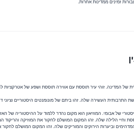
עבורות זמינים ממדינות אחרות.
ן
לית של המדינה. זוהי עיר תוססת עם אווירה תוססת ושפע של אטרקציות ל
ורשת התרבותית העשירה שלה. זהו ביתם של מונומנטים היסטוריים וציונ
יסטורי של אבומי. המוזיאון הוא מקום נהדר ללמוד על ההיסטוריה של האז