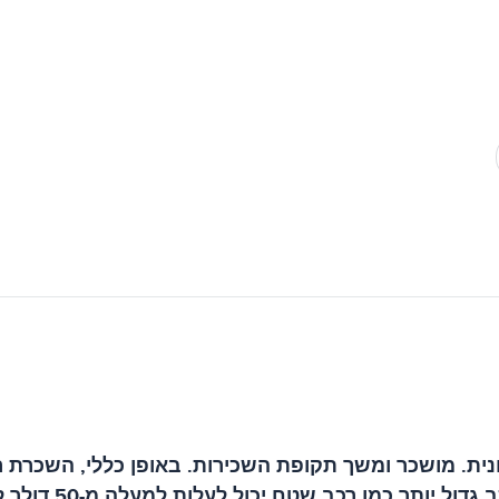
ת. מושכר ומשך תקופת השכירות. באופן כללי, השכרת רכ
מכונית סדאן קטנה 