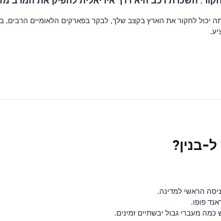
חקור. השכרת רכב היא דרך אידיאלית להפיק את המרב מזמ
ה יכול לחקור את הארץ בקצב שלך, לבקר בפארקים הלאומיים הרבים, באת
יע.
ל-בנין?
ניסה הראשי למדינה.
אנד פופו.
ויש כמה מעברי גבול יבשתיים זמינים.