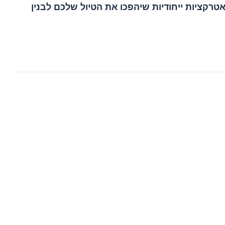
חת מהערים הללו מציעה חוויות ואטרקציות ייחודיות שיהפכו את הטיול שלכם לבנין