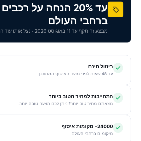
עד 20% הנחה על רכב
ברחבי העולם
מבצע זה תקף עד 11 באוגוסט 2026 - נצל אותו עוד היום!
ביטול חינם
עד 48 שעות לפני מועד האיסוף המתוכנן
התחייבות למחיר הטוב ביותר
מצאתם מחיר טוב יותר? ניתן לכם הצעה טובה יותר.
24000+ מקומות איסוף
מיקומים ברחבי העולם