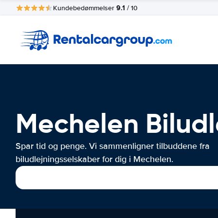
9.1
Kundebedømmelser
/ 10
Mechelen Biludl
Spar tid og penge. Vi sammenligner tilbuddene fra
biludlejningsselskaber for dig i Mechelen.