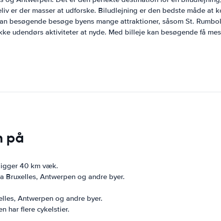
teliv er der masser at udforske. Biludlejning er den bedste måde a
g kan besøgende besøge byens mange attraktioner, såsom St. Rumbo
kke udendørs aktiviteter at nyde. Med billeje kan besøgende få mest
n på
 ligger 40 km væk.
a Bruxelles, Antwerpen og andre byer.
xelles, Antwerpen og andre byer.
 har flere cykelstier.