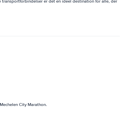
ransportforbindelser er det en ideel destination for alle, der
 Mechelen City Marathon.