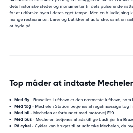
dets historiske steder og monumenter til dets pulserende nat
for at udforske byen i deres eget tempo. Med en biludlejnin
mange restauranter, barer og butikker at udforske, samt en ræ
at byde på.
Top måder at indtaste Mechele
Med fly
- Bruxelles Lufthavn er den nærmeste lufthavn, som
Med tog
- Mechelen Station betjenes af regelmæssige tog fr
Med bil
- Mechelen er forbundet med motorvej E19.
Med bus
- Mechelen betjenes af adskillige buslinjer fra Bru
På cykel
- Cykler kan bruges til at udforske Mechelen, da byen