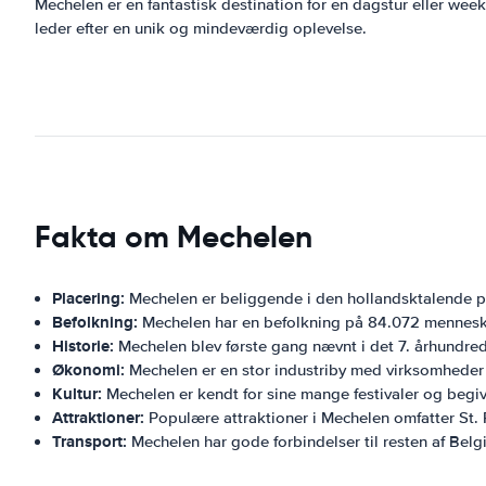
Mechelen er en fantastisk destination for en dagstur eller week
leder efter en unik og mindeværdig oplevelse.
Fakta om Mechelen
Placering:
Mechelen er beliggende i den hollandsktalende pro
Befolkning:
Mechelen har en befolkning på 84.072 menneske
Historie:
Mechelen blev første gang nævnt i det 7. århundrede
Økonomi:
Mechelen er en stor industriby med virksomheder
Kultur:
Mechelen er kendt for sine mange festivaler og begi
Attraktioner:
Populære attraktioner i Mechelen omfatter St
Transport:
Mechelen har gode forbindelser til resten af ​​Bel