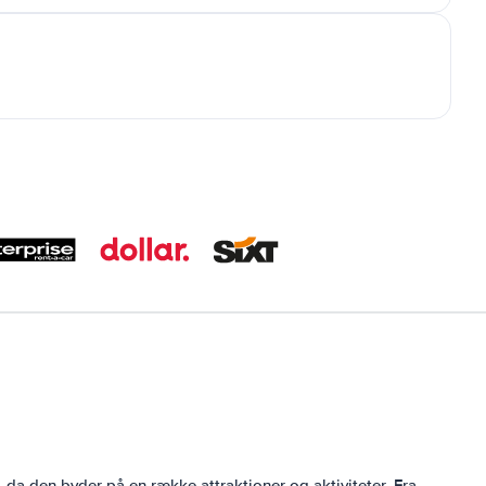
 da den byder på en række attraktioner og aktiviteter. Fra