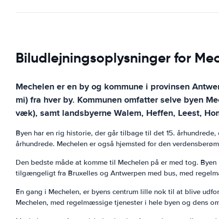
Biludlejningsoplysninger for Me
Mechelen er en by og kommune i provinsen Antwerp
mi) fra hver by. Kommunen omfatter selve byen Mec
væk), samt landsbyerne Walem, Heffen, Leest, H
Byen har en rig historie, der går tilbage til det 15. århundrede
århundrede. Mechelen er også hjemsted for den verdensberømte
Den bedste måde at komme til Mechelen på er med tog. Byen be
tilgængeligt fra Bruxelles og Antwerpen med bus, med regelmæs
En gang i Mechelen, er byens centrum lille nok til at blive udfors
Mechelen, med regelmæssige tjenester i hele byen og dens o