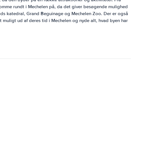
t komme rundt i Mechelen på, da det giver besøgende mulighed
lds katedral, Grand Beguinage og Mechelen Zoo. Der er også
 muligt ud af deres tid i Mechelen og nyde alt, hvad byen har