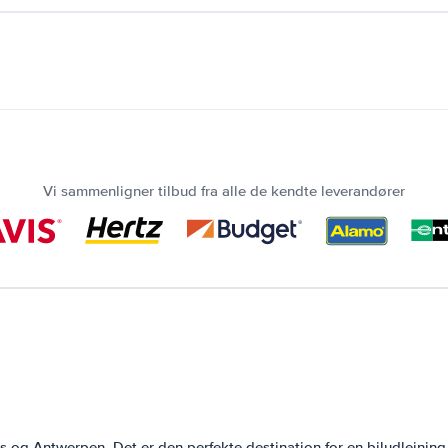
Vi sammenligner tilbud fra alle de kendte leverandører
og Antwerpen. Det er den perfekte destination for en biludlejning,