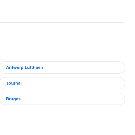
Antwerp Lufthavn
Tournai
Bruges