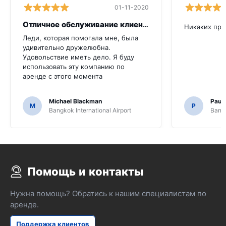
01-11-2020
Отличное обслуживание клиентов
Никаких пр
Леди, которая помогала мне, была
удивительно дружелюбна.
Удовольствие иметь дело. Я буду
использовать эту компанию по
аренде с этого момента
Michael Blackman
Paul
M
P
Bangkok International Airport
Bangk
Помощь и контакты
Нужна помощь? Обратись к нашим специалистам по
аренде.
Поддержка клиентов