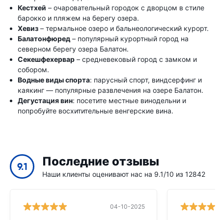
Кестхей
– очаровательный городок с дворцом в стиле
барокко и пляжем на берегу озера.
Хевиз
– термальное озеро и бальнеологический курорт.
Балатонфюред
– популярный курортный город на
северном берегу озера Балатон.
Секешфехервар
– средневековый город с замком и
собором.
Водные виды спорта
: парусный спорт, виндсерфинг и
каякинг — популярные развлечения на озере Балатон.
Дегустация вин
: посетите местные винодельни и
попробуйте восхитительные венгерские вина.
Последние отзывы
9.1
Наши клиенты оценивают нас на 9.1/10 из 12842
04-10-2025