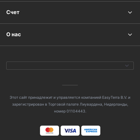
Счет
О нас
Этот сайт принадлежит и управляется компанией EasyTerra B.V. и
зарегистрирован в Торговой палате Лиувардена, Нидерланды,
номер 01104443.