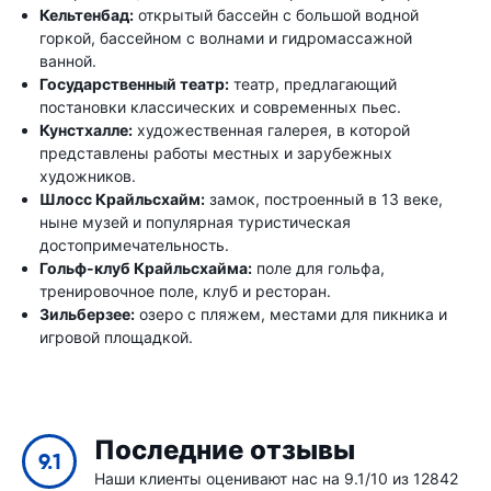
Кельтенбад:
открытый бассейн с большой водной
горкой, бассейном с волнами и гидромассажной
ванной.
Государственный театр:
театр, предлагающий
постановки классических и современных пьес.
Кунстхалле:
художественная галерея, в которой
представлены работы местных и зарубежных
художников.
Шлосс Крайльсхайм:
замок, построенный в 13 веке,
ныне музей и популярная туристическая
достопримечательность.
Гольф-клуб Крайльсхайма:
поле для гольфа,
тренировочное поле, клуб и ресторан.
Зильберзее:
озеро с пляжем, местами для пикника и
игровой площадкой.
Последние отзывы
9.1
Наши клиенты оценивают нас на 9.1/10 из 12842