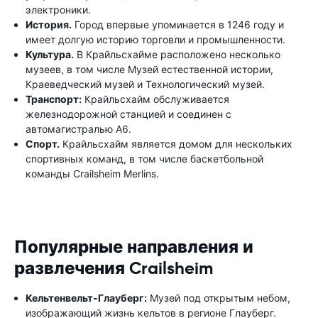
электроники.
История.
Город впервые упоминается в 1246 году и
имеет долгую историю торговли и промышленности.
Культура.
В Крайльсхайме расположено несколько
музеев, в том числе Музей естественной истории,
Краеведческий музей и Технологический музей.
Транспорт:
Крайльсхайм обслуживается
железнодорожной станцией и соединен с
автомагистралью A6.
Спорт.
Крайльсхайм является домом для нескольких
спортивных команд, в том числе баскетбольной
команды Crailsheim Merlins.
Популярные направления и
развлечения Crailsheim
Кельтенвельт-Глауберг:
Музей под открытым небом,
изображающий жизнь кельтов в регионе Глауберг.