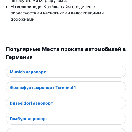
автобусными маршрутами.
На велосипеде.
Крайльсхайм соединен с
окрестностями несколькими велосипедными
дорожками.
Популярные Места проката автомобилей в
Германия
Munich аэропорт
Франкфурт аэропорт Terminal 1
Dusseldorf аэропорт
Гамбург аэропорт