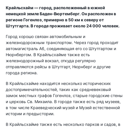
Крайльсхайм — город, расположенный в южной
немецкой земле Баден-Вюртемберг. Он расположен в
регионе Гогенлоэ, примерно в 50 км к северу от
Штутгарта. В городе проживает около 24 000 человек.
Город хорошо связан автомобильным и
железнодорожным транспортом. Через город проходит
автомагистраль А6, соединяющая его со Штутгартом и
Нюрнбергом. В Крайльсхайме также есть
железнодорожный вокзал, откуда регулярно
отправляются рейсы в Штутгарт, Нюрнберг и другие
города региона.
В Крайльсхайме находится несколько исторических
достопримечательностей, таких как средневековый
замок местных графов Гогенлоэ, старые городские стены
и церковь Св. Михаила. В городе также есть ряд музеев,
в том числе Краеведческий музей и Музей естественной
истории и предыстории.
В Крайльсхайме также есть несколько парков и садов, в