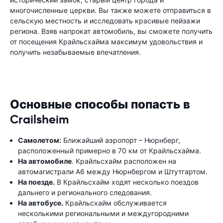
многочисленные церкви. Вы также можете отправиться в
сельскую местность и исследовать красивые пейзажи
региона. Взяв напрокат автомобиль, вы сможете получить
от посещения Крайльсхайма максимум удовольствия и
получить незабываемые впечатления.
Основные способы попасть в
Crailsheim
Самолетом:
Ближайший аэропорт – Нюрнберг,
расположенный примерно в 70 км от Крайльсхайма.
На автомобиле
. Крайльсхайм расположен на
автомагистрали А6 между Нюрнбергом и Штутгартом.
На поезде.
В Крайльсхайм ходят несколько поездов
дальнего и регионального следования.
На автобусе.
Крайльсхайм обслуживается
несколькими региональными и междугородними