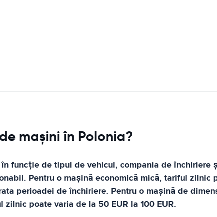
 de mașini în Polonia?
 în funcție de tipul de vehicul, compania de închiriere ș
ezonabil. Pentru o mașină economică mică, tariful zilni
ata perioadei de închiriere. Pentru o mașină de dimensi
ul zilnic poate varia de la 50 EUR la 100 EUR.