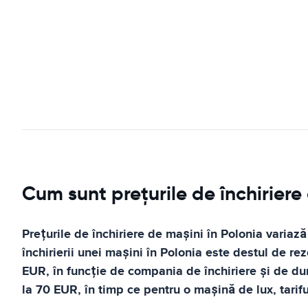
Cum sunt prețurile de închiriere
Prețurile de închiriere de mașini în Polonia variază
închirierii unei mașini în Polonia este destul de r
EUR, în funcție de compania de închiriere și de dur
la 70 EUR, în timp ce pentru o mașină de lux, tarif