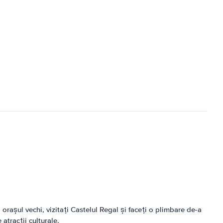
 orașul vechi, vizitați Castelul Regal și faceți o plimbare de-a
atracții culturale.