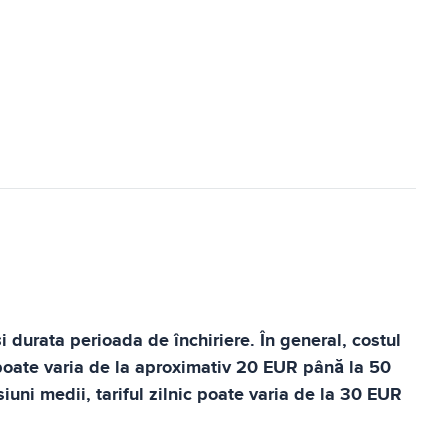
i durata perioada de închiriere. În general, costul
c poate varia de la aproximativ 20 EUR până la 50
uni medii, tariful zilnic poate varia de la 30 EUR