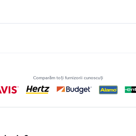
Comparăm toți furnizorii cunoscuți