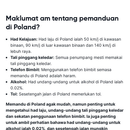
Maklumat am tentang pemanduan
di Poland?
Had Kelajuan:
Had laju di Poland ialah 50 km/j di kawasan
binaan, 90 km/j di luar kawasan binaan dan 140 km/j di
lebuh raya.
Tali pinggang keledar:
Semua penumpang mesti memakai
tali pinggang keledar.
Telefon Bimbit:
Menggunakan telefon bimbit semasa
memandu di Poland adalah haram.
Alkohol:
Had undang-undang untuk alkohol di Poland ialah
0.02%.
Tol:
Sesetengah jalan di Poland memerlukan tol.
Memandu di Poland agak mudah, namun penting untuk
mengetahui had laju, undang-undang tali pinggang keledar
dan sekatan penggunaan telefon bimbit. Ia juga penting
untuk ambil perhatian bahawa had undang-undang untuk
alkohol ialah 0.02%, dan sesetengah jalan mungkin