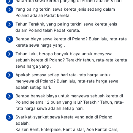
Rata-rata sewa kereta panjang di Poland adalah 8 hari.
Yang paling terkini sewa kereta jenis sedang dalam
Poland adalah Padat kereta.
Tahun Terakhir, yang paling terkini sewa kereta jenis
dalam Poland telah Padat kereta.
Berapa biaya sewa kereta di Poland? Bulan lalu, rata-rata
kereta sewa harga yang
.
Tahun Lalu, berapa banyak biaya untuk menyewa
sebuah kereta di Poland? Terakhir tahun, rata-rata kereta
sewa harga yang
.
Apakah semasa setiap hari rata-rata harga untuk
menyewa di Poland? Bulan lalu, rata-rata harga sewa
adalah
setiap hari.
Berapa banyak biaya untuk menyewa sebuah kereta di
Poland selama 12 bulan yang lalu? Terakhir Tahun, rata-
rata harga sewa adalah
setiap hari.
Syarikat-syarikat sewa kereta yang ada di Poland
adalah:
Kaizen Rent
Enterprise
Rent a star
Ace Rental Cars