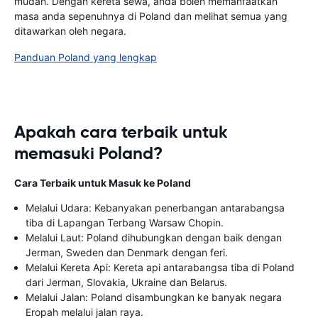
mudah. Dengan kereta sewa, anda boleh memanfaatkan
masa anda sepenuhnya di Poland dan melihat semua yang
ditawarkan oleh negara.
Panduan Poland yang lengkap
Apakah cara terbaik untuk
memasuki Poland?
Cara Terbaik untuk Masuk ke Poland
Melalui Udara: Kebanyakan penerbangan antarabangsa
tiba di Lapangan Terbang Warsaw Chopin.
Melalui Laut: Poland dihubungkan dengan baik dengan
Jerman, Sweden dan Denmark dengan feri.
Melalui Kereta Api: Kereta api antarabangsa tiba di Poland
dari Jerman, Slovakia, Ukraine dan Belarus.
Melalui Jalan: Poland disambungkan ke banyak negara
Eropah melalui jalan raya.