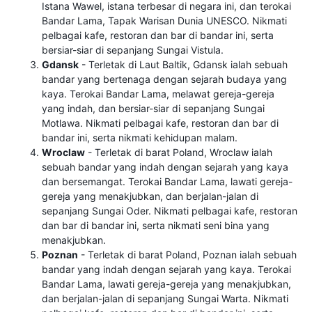
Istana Wawel, istana terbesar di negara ini, dan terokai
Bandar Lama, Tapak Warisan Dunia UNESCO. Nikmati
pelbagai kafe, restoran dan bar di bandar ini, serta
bersiar-siar di sepanjang Sungai Vistula.
Gdansk
- Terletak di Laut Baltik, Gdansk ialah sebuah
bandar yang bertenaga dengan sejarah budaya yang
kaya. Terokai Bandar Lama, melawat gereja-gereja
yang indah, dan bersiar-siar di sepanjang Sungai
Motlawa. Nikmati pelbagai kafe, restoran dan bar di
bandar ini, serta nikmati kehidupan malam.
Wroclaw
- Terletak di barat Poland, Wroclaw ialah
sebuah bandar yang indah dengan sejarah yang kaya
dan bersemangat. Terokai Bandar Lama, lawati gereja-
gereja yang menakjubkan, dan berjalan-jalan di
sepanjang Sungai Oder. Nikmati pelbagai kafe, restoran
dan bar di bandar ini, serta nikmati seni bina yang
menakjubkan.
Poznan
- Terletak di barat Poland, Poznan ialah sebuah
bandar yang indah dengan sejarah yang kaya. Terokai
Bandar Lama, lawati gereja-gereja yang menakjubkan,
dan berjalan-jalan di sepanjang Sungai Warta. Nikmati